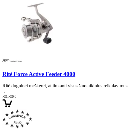
Ritė Force Active Feeder 4000
Ritė dugninei meškerei, atitinkanti visus šiuolaikinius reikalavimus.
..
30.80€