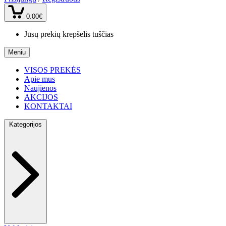
0.00€
Jūsų prekių krepšelis tuščias
Meniu
VISOS PREKĖS
Apie mus
Naujienos
AKCIJOS
KONTAKTAI
Kategorijos