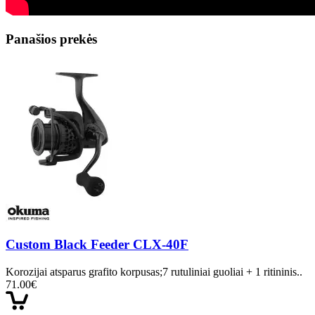
Panašios prekės
Custom Black Feeder CLX-40F
Korozijai atsparus grafito korpusas;7 rutuliniai guoliai + 1 ritininis..
71.00€