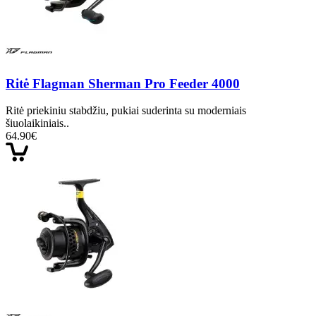
Ritė Flagman Sherman Pro Feeder 4000
Ritė priekiniu stabdžiu, pukiai suderinta su moderniais
šiuolaikiniais..
64.90€