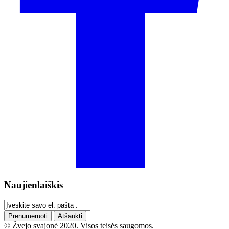
Naujienlaiškis
Prenumeruoti
Atšaukti
© Žvejo svajonė 2020. Visos teisės saugomos.