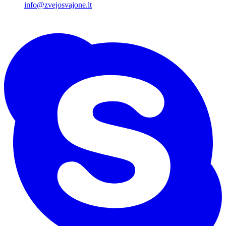
info@zvejosvajone.lt