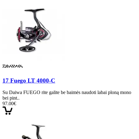
17 Fuego LT 4000-C
Su Daiwa FUEGO rite galite be baimės naudoti labai ploną mono
bei pint..
97.00€