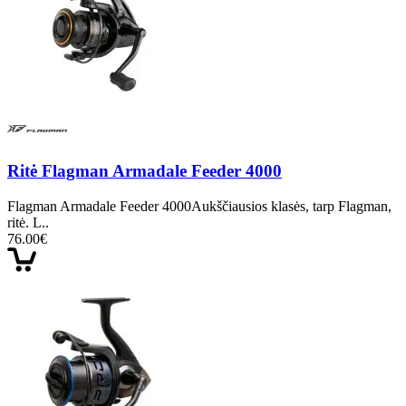
Ritė Flagman Armadale Feeder 4000
Flagman Armadale Feeder 4000Aukščiausios klasės, tarp Flagman,
ritė. L..
76.00€