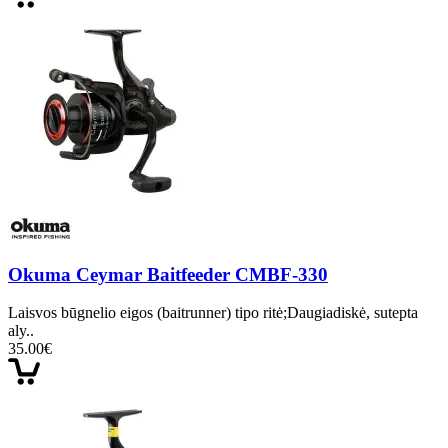
Okuma Ceymar Baitfeeder CMBF-330
Laisvos būgnelio eigos (baitrunner) tipo ritė;Daugiadiskė, sutepta
aly..
35.00€