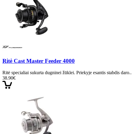
Ritė Cast Master Feeder 4000
Ritė specialiai sukurta dugninei žūklei. Priekyje esantis stabdis daro..
38.90€