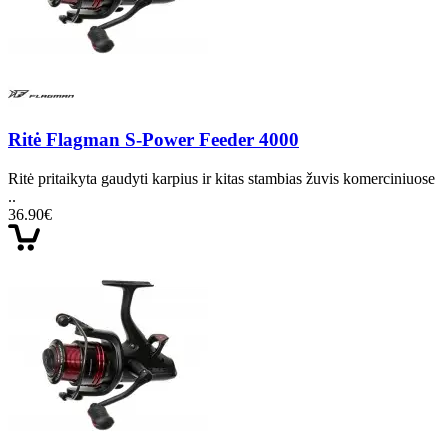
Ritė Flagman S-Power Feeder 4000
Ritė pritaikyta gaudyti karpius ir kitas stambias žuvis komerciniuose
..
36.90€