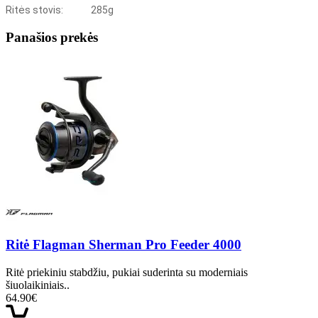
Ritės stovis:
285g
Panašios prekės
Ritė Flagman Sherman Pro Feeder 4000
Ritė priekiniu stabdžiu, pukiai suderinta su moderniais
šiuolaikiniais..
64.90€