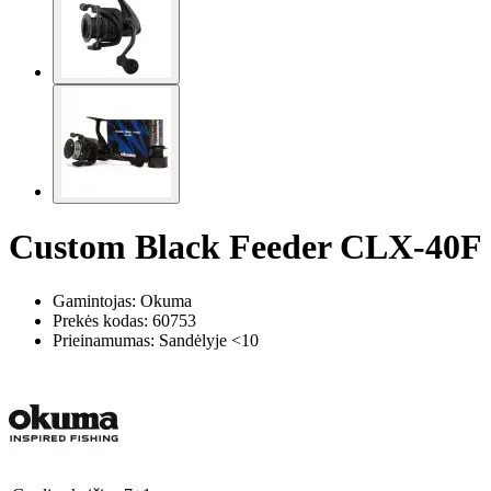
Custom Black Feeder CLX-40F
Gamintojas: Okuma
Prekės kodas:
60753
Prieinamumas: Sandėlyje <10