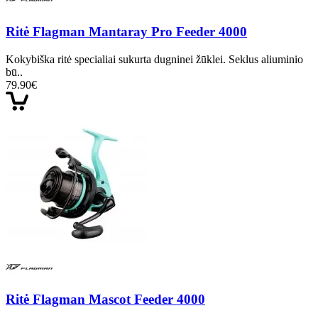
Ritė Flagman Mantaray Pro Feeder 4000
Kokybiška ritė specialiai sukurta dugninei žūklei. Seklus aliuminio
bū..
79.90€
Ritė Flagman Mascot Feeder 4000