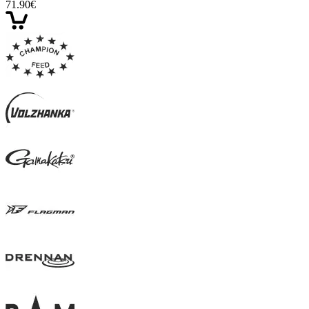
71.90€