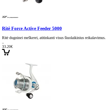
Ritė Force Active Feeder 5000
Ritė dugninei meškerei, atitinkanti visus šiuolaikinius reikalavimus.
..
33.20€