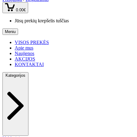
0.00€
Jūsų prekių krepšelis tuščias
Meniu
VISOS PREKĖS
Apie mus
Naujienos
AKCIJOS
KONTAKTAI
Kategorijos