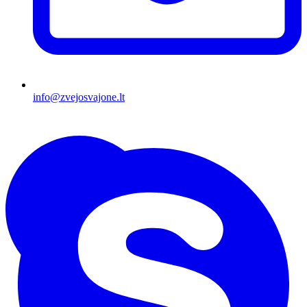
info@zvejosvajone.lt