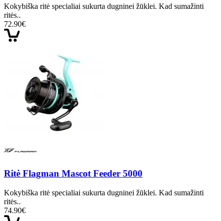
Kokybiška ritė specialiai sukurta dugninei žūklei. Kad sumažinti
ritės..
72.90€
Ritė Flagman Mascot Feeder 5000
Kokybiška ritė specialiai sukurta dugninei žūklei. Kad sumažinti
ritės..
74.90€