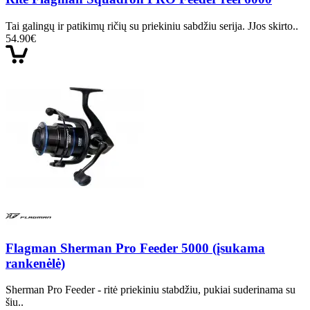
Tai galingų ir patikimų ričių su priekiniu sabdžiu serija. JJos skirto..
54.90€
Flagman Sherman Pro Feeder 5000 (įsukama
rankenėlė)
Sherman Pro Feeder - ritė priekiniu stabdžiu, pukiai suderinama su
šiu..