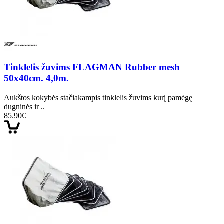
Tinklelis žuvims FLAGMAN Rubber mesh
50x40cm. 4,0m.
Aukštos kokybės stačiakampis tinklelis žuvims kurį pamėgę
dugninės ir ..
85.90€