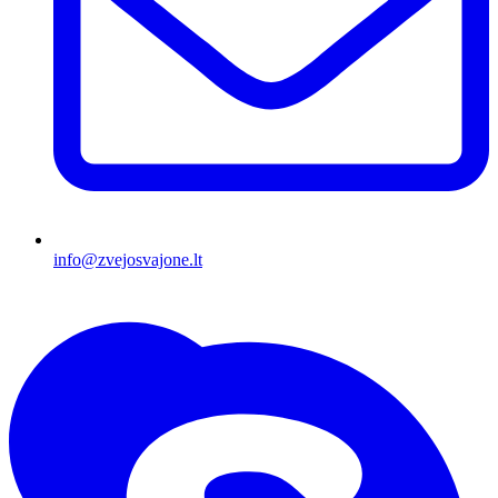
info@zvejosvajone.lt