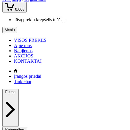
0.00€
Jūsų prekių krepšelis tuščias
Meniu
VISOS PREKĖS
Apie mus
Naujienos
AKCIJOS
KONTAKTAI
Įrangos priedai
Tinkleliai
Filtras
Kategorijos