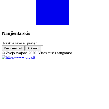
Naujienlaiškis
Prenumeruoti
Atšaukti
© Žvejo svajonė 2020. Visos teisės saugomos.