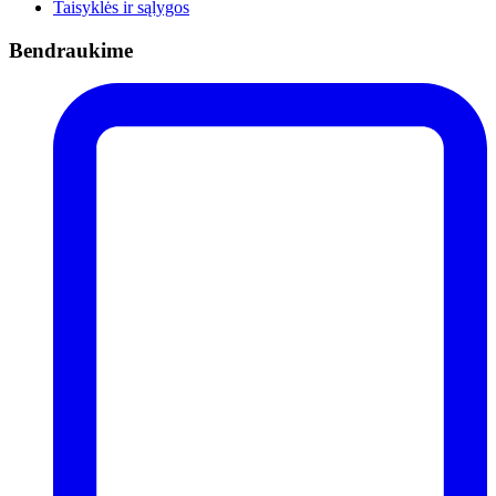
Taisyklės ir sąlygos
Bendraukime