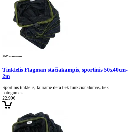
Tinklelis Flagman stačiakampis, sportinis 50x40cm-
2m
Sportinis tinklelis, kuriame dera tiek funkcionalumas, tiek
patogumas ..
22.90€