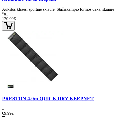
Aukštos klasės, sportinė skiaurė. Stačiakampio formos dėka, skiaurė
"n..
120.00€
PRESTON 4.0m QUICK DRY KEEPNET
..
69.99€