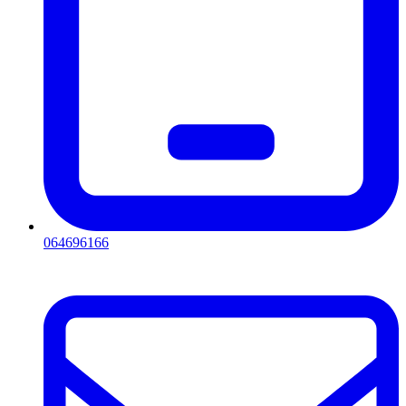
064696166