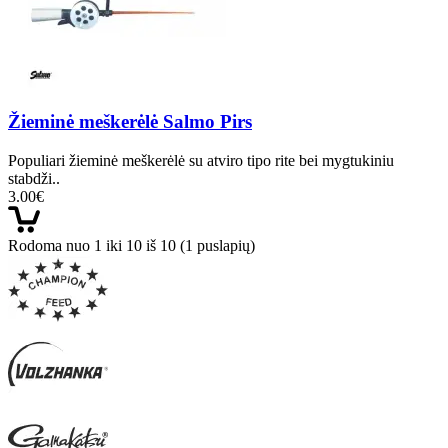
Žieminė meškerėlė Salmo Pirs
Populiari žieminė meškerėlė su atviro tipo rite bei mygtukiniu
stabdži..
3.00€
Rodoma nuo 1 iki 10 iš 10 (1 puslapių)