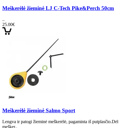
Meškerėlė žieminė LJ C-Tech Pike&Perch 50cm
..
25.00€
Meškerėlė žieminė Salmo Sport
Lengva ir patogi žieminė meškerėlė, pagaminta iš putplasčio.Dėl
mešker..