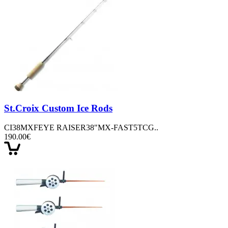
St.Croix Custom Ice Rods
CI38MXFEYE RAISER38"MX-FAST5TCG..
190.00€