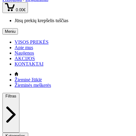
0.00€
Jūsų prekių krepšelis tuščias
Meniu
VISOS PREKĖS
Apie mus
Naujienos
AKCIJOS
KONTAKTAI
Žieminė žūklė
Žieminės meškerės
Filtras
Kategorijos