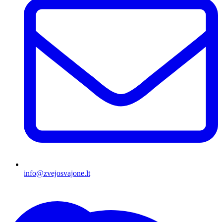
info@zvejosvajone.lt