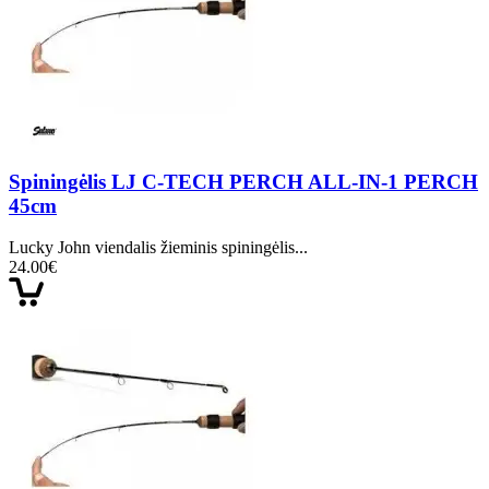
Spiningėlis LJ C-TECH PERCH ALL-IN-1 PERCH
45cm
Lucky John viendalis žieminis spiningėlis...
24.00€