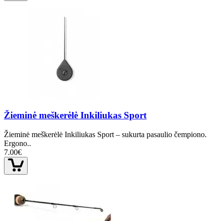
Žieminė meškerėlė Inkiliukas Sport
Žieminė meškerėlė Inkiliukas Sport – sukurta pasaulio čempiono.
Ergono..
7.00€