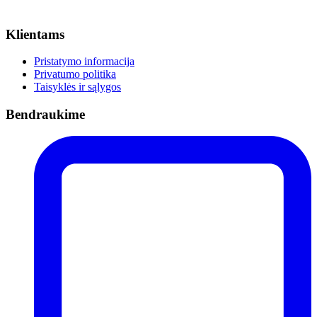
Klientams
Pristatymo informacija
Privatumo politika
Taisyklės ir sąlygos
Bendraukime