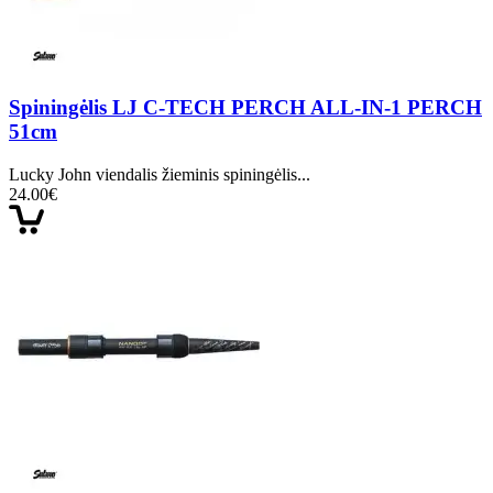
Spiningėlis LJ C-TECH PERCH ALL-IN-1 PERCH
51cm
Lucky John viendalis žieminis spiningėlis...
24.00€