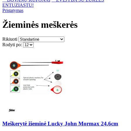
ENTUZIASTU!
Pristatymas
Žieminės meškerės
Rikiuoti
Rodyti po:
Meškerytė žieminė Lucky John Mormax 24.6cm