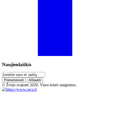
Naujienlaiškis
Prenumeruoti
Atšaukti
© Žvejo svajonė 2020. Visos teisės saugomos.