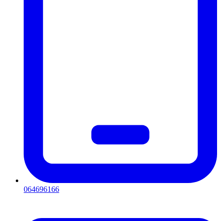
064696166