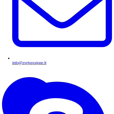
info@zvejosvajone.lt