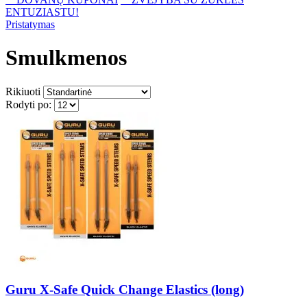
ENTUZIASTU!
Pristatymas
Smulkmenos
Rikiuoti
Rodyti po:
Guru X-Safe Quick Change Elastics (long)