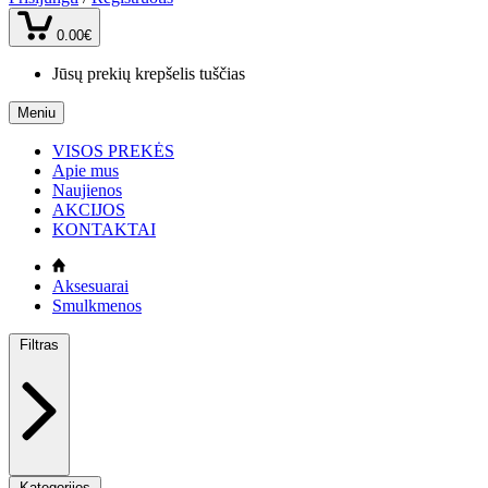
0.00€
Jūsų prekių krepšelis tuščias
Meniu
VISOS PREKĖS
Apie mus
Naujienos
AKCIJOS
KONTAKTAI
Aksesuarai
Smulkmenos
Filtras
Kategorijos