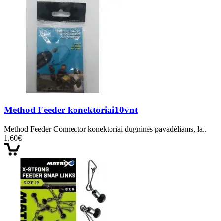
Method Feeder konektoriai10vnt
Method Feeder Connector konektoriai dugninės pavadėliams, la..
1.60€