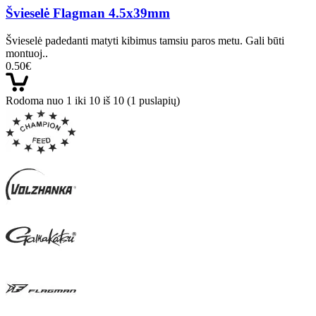
Švieselė Flagman 4.5x39mm
Švieselė padedanti matyti kibimus tamsiu paros metu. Gali būti
montuoj..
0.50€
Rodoma nuo 1 iki 10 iš 10 (1 puslapių)