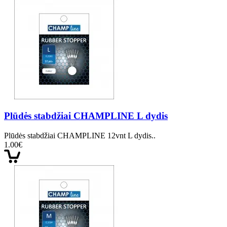
Plūdės stabdžiai CHAMPLINE L dydis
Plūdės stabdžiai CHAMPLINE 12vnt L dydis..
1.00€