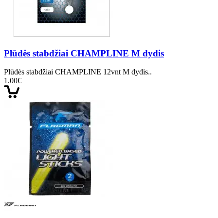
Plūdės stabdžiai CHAMPLINE M dydis
Plūdės stabdžiai CHAMPLINE 12vnt M dydis..
1.00€