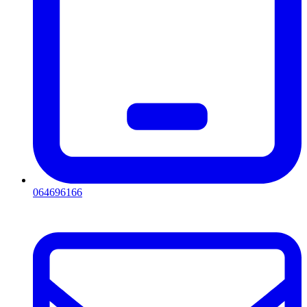
064696166