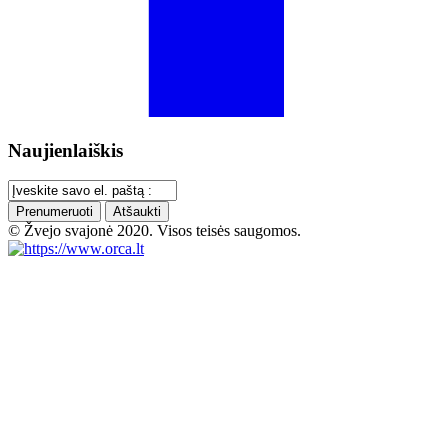
Naujienlaiškis
Prenumeruoti
Atšaukti
© Žvejo svajonė 2020. Visos teisės saugomos.