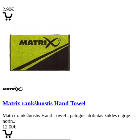
..
2.90€
Matrix rankšluostis Hand Towel
Matrix rankšluostis Hand Towel - patogus atributas žūklės eigoje
norin..
12.00€