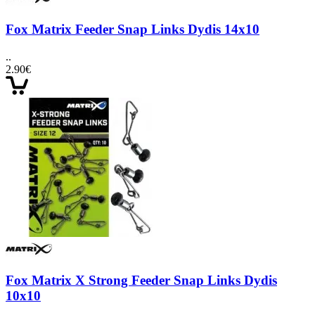
Fox Matrix Feeder Snap Links Dydis 14x10
..
2.90€
Fox Matrix X Strong Feeder Snap Links Dydis
10x10