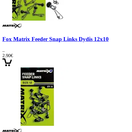
Fox Matrix Feeder Snap Links Dydis 12x10
..
2.90€