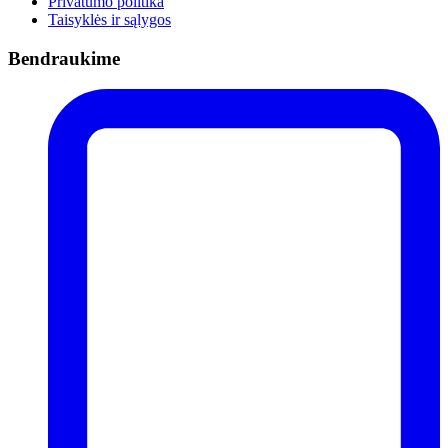
Privatumo politika
Taisyklės ir sąlygos
Bendraukime