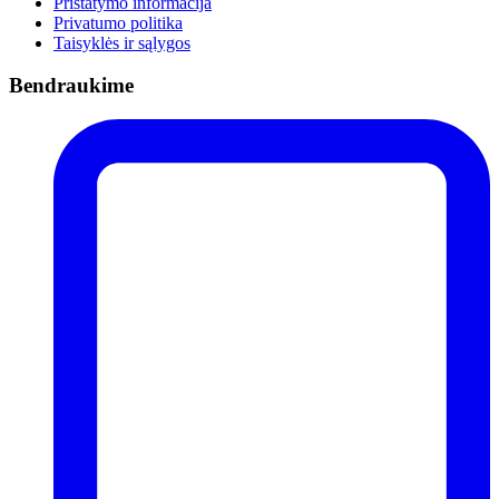
Pristatymo informacija
Privatumo politika
Taisyklės ir sąlygos
Bendraukime