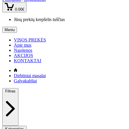
0.00€
Jūsų prekių krepšelis tuščias
Meniu
VISOS PREKĖS
Apie mus
Naujienos
AKCIJOS
KONTAKTAI
Dirbtiniai masalai
Galvakabliai
Filtras
Kategorijos