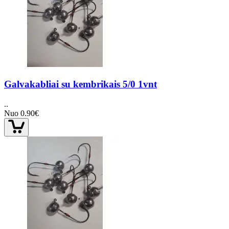
Galvakabliai su kembrikais 5/0 1vnt
..
Nuo 0.90€