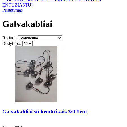
ENTUZIASTU!
Pristatymas
Galvakabliai
Rikiuoti
Rodyti po:
Galvakabliai su kembrikais 3/0 1vnt
..