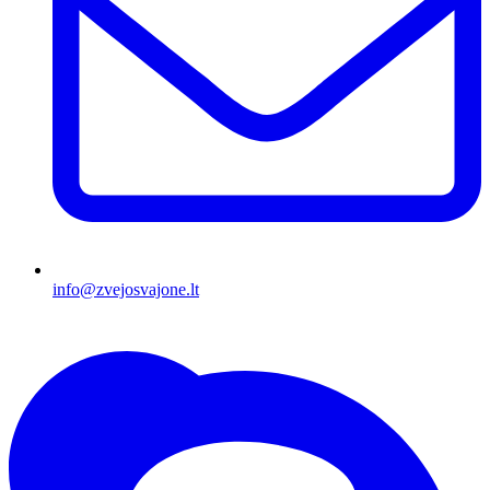
info@zvejosvajone.lt