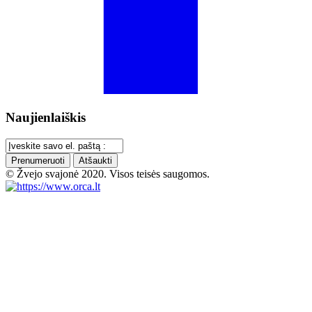
Naujienlaiškis
Prenumeruoti
Atšaukti
© Žvejo svajonė 2020. Visos teisės saugomos.