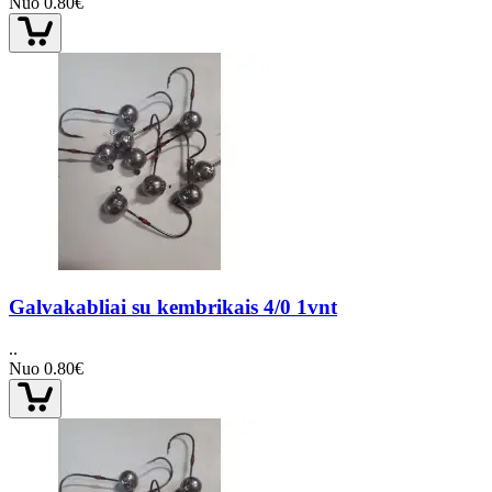
Nuo 0.80€
Galvakabliai su kembrikais 4/0 1vnt
..
Nuo 0.80€