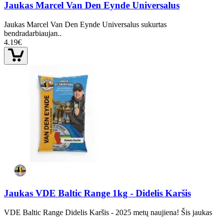
Jaukas Marcel Van Den Eynde Universalus
Jaukas Marcel Van Den Eynde Universalus sukurtas
bendradarbiaujan..
4.19€
Jaukas VDE Baltic Range 1kg - Didelis Karšis
VDE Baltic Range Didelis Karšis - 2025 metų naujiena! Šis jaukas