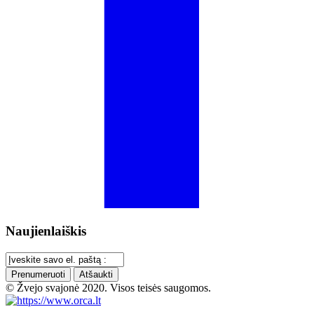
Naujienlaiškis
Prenumeruoti
Atšaukti
© Žvejo svajonė 2020. Visos teisės saugomos.