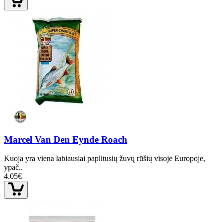
Marcel Van Den Eynde Roach
Kuoja yra viena labiausiai paplitusių žuvų rūšių visoje Europoje,
ypač..
4.05€