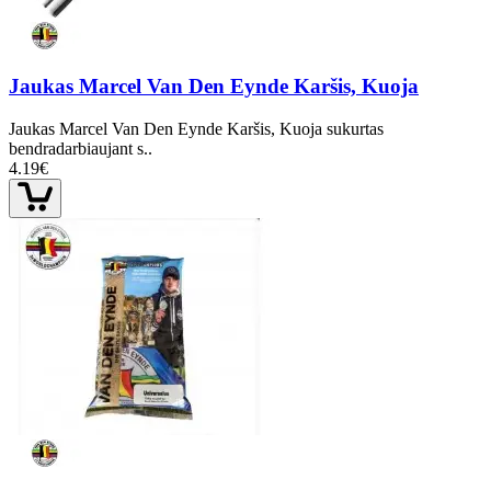
Jaukas Marcel Van Den Eynde Karšis, Kuoja
Jaukas Marcel Van Den Eynde Karšis, Kuoja sukurtas
bendradarbiaujant s..
4.19€