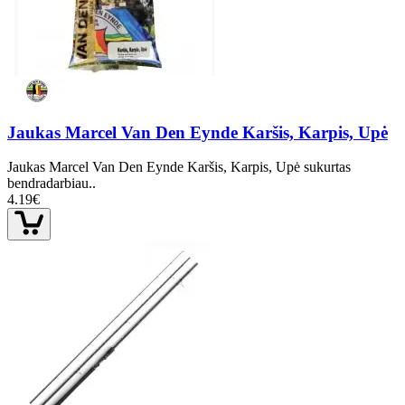
Jaukas Marcel Van Den Eynde Karšis, Karpis, Upė
Jaukas Marcel Van Den Eynde Karšis, Karpis, Upė sukurtas
bendradarbiau..
4.19€