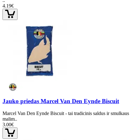
..
4.19€
Jauko priedas Marcel Van Den Eynde Biscuit
Marcel Van Den Eynde Biscuit - tai tradicinis saldus ir smulkaus
malim..
3.00€