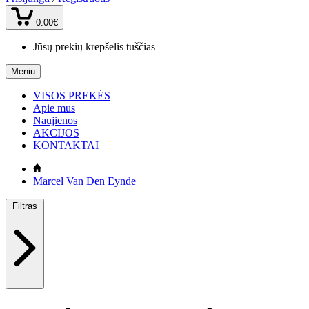
0.00€
Jūsų prekių krepšelis tuščias
Meniu
VISOS PREKĖS
Apie mus
Naujienos
AKCIJOS
KONTAKTAI
Marcel Van Den Eynde
Filtras