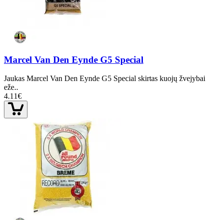
Marcel Van Den Eynde G5 Special
Jaukas Marcel Van Den Eynde G5 Special skirtas kuojų žvejybai
eže..
4.11€