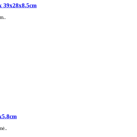
ox 39x28x8.5cm
m..
x5.8cm
mė..