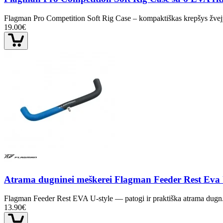
Flagman Pro Competition Soft Rig Case – kompaktiškas krepšys žvej
19.00€
Atrama dugninei meškerei Flagman Feeder Rest Eva 
Flagman Feeder Rest EVA U-style — patogi ir praktiška atrama dugn.
13.90€