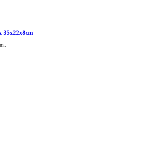
ox 35x22x8cm
m..