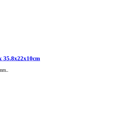
ox 35.8x22x10cm
mm..