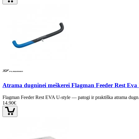
Atrama dugninei meškerei Flagman Feeder Rest Eva 
Flagman Feeder Rest EVA U-style — patogi ir praktiška atrama dugn.
14.90€