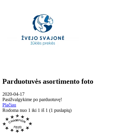
Parduotuvės asortimento foto
2020-04-17
Pasižvalgykime po parduotuvę!
Plačiau
Rodoma nuo 1 iki 1 iš 1 (1 puslapių)