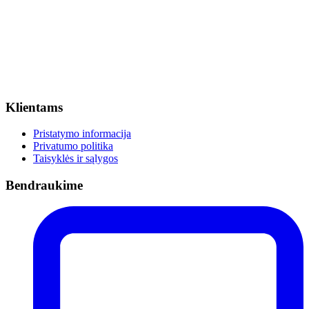
Klientams
Pristatymo informacija
Privatumo politika
Taisyklės ir sąlygos
Bendraukime