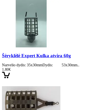
Šėryklėlė Expert Kulka atvira 60g
Narvelio dydis: 35x30mmDydis: 53x30mm..
1.80€