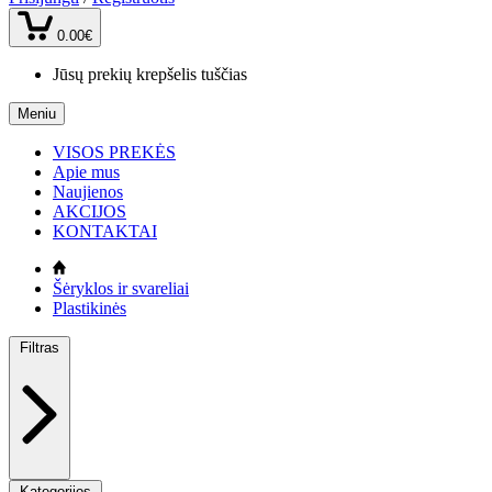
0.00€
Jūsų prekių krepšelis tuščias
Meniu
VISOS PREKĖS
Apie mus
Naujienos
AKCIJOS
KONTAKTAI
Šėryklos ir svareliai
Plastikinės
Filtras
Kategorijos