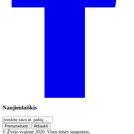
Naujienlaiškis
Prenumeruoti
Atšaukti
© Žvejo svajonė 2020. Visos teisės saugomos.