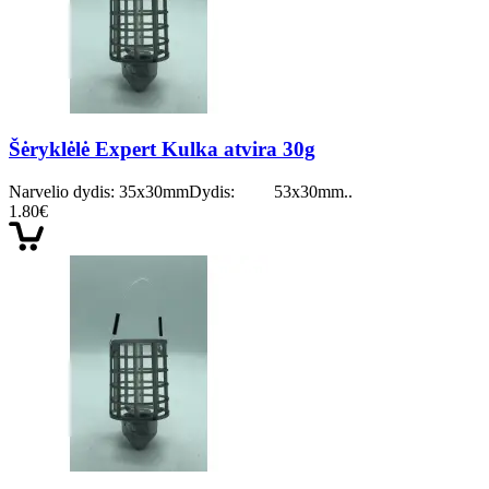
Šėryklėlė Expert Kulka atvira 30g
Narvelio dydis: 35x30mmDydis: 53x30mm..
1.80€