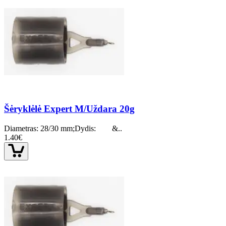
Šėryklėlė Expert M/Uždara 20g
Diametras: 28/30 mm;Dydis: &..
1.40€