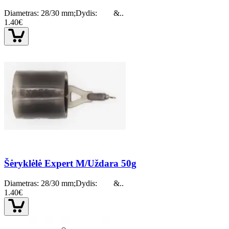
Diametras: 28/30 mm;Dydis: &..
1.40€
Šėryklėlė Expert M/Uždara 50g
Diametras: 28/30 mm;Dydis: &..
1.40€