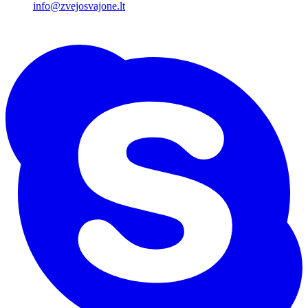
info@zvejosvajone.lt