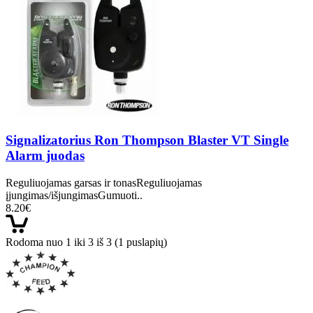
Signalizatorius Ron Thompson Blaster VT Single
Alarm juodas
Reguliuojamas garsas ir tonasReguliuojamas
įjungimas/išjungimasGumuoti..
8.20€
Rodoma nuo 1 iki 3 iš 3 (1 puslapių)