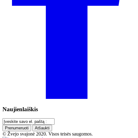
Naujienlaiškis
Prenumeruoti
Atšaukti
© Žvejo svajonė 2020. Visos teisės saugomos.