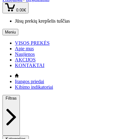
0.00€
Jūsų prekių krepšelis tuščias
Meniu
VISOS PREKĖS
Apie mus
Naujienos
AKCIJOS
KONTAKTAI
Įrangos priedai
Kibimo indikatoriai
Filtras
Kategorijos