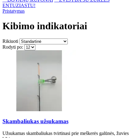
ENTUZIASTU!
Pristatymas
Kibimo indikatoriai
Rikiuoti
Rodyti po:
Skambaliukas užsukamas
Užsukamas skambaliukas tvirtinasi prie meškerės galūnės, žuvies