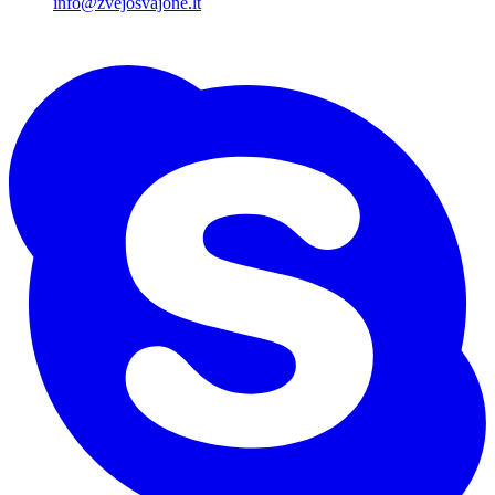
info@zvejosvajone.lt