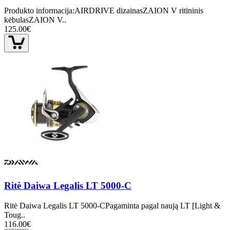
Produkto informacija:AIRDRIVE dizainasZAION V ritininis
kėbulasZAION V..
125.00€
Ritė Daiwa Legalis LT 5000-C
Ritė Daiwa Legalis LT 5000-CPagaminta pagal naują LT [Light &
Toug..
116.00€