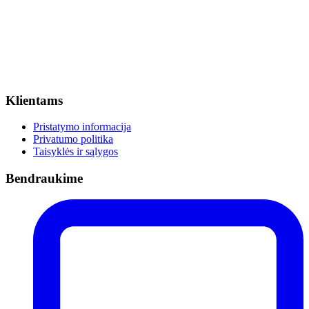
Klientams
Pristatymo informacija
Privatumo politika
Taisyklės ir sąlygos
Bendraukime