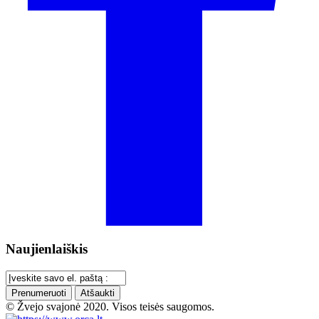
Naujienlaiškis
Prenumeruoti
Atšaukti
© Žvejo svajonė 2020. Visos teisės saugomos.