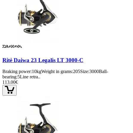
Ritė Daiwa 23 Legalis LT 3000-C
Braking power:10kgWeight in grams:205Size:3000Ball-
bearing:5Line retra..
113.00€