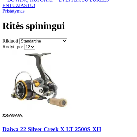
ENTUZIASTU!
Pristatymas
Ritės spiningui
Rikiuoti
Rodyti po:
Daiwa 22 Silver Creek X LT 2500S-XH