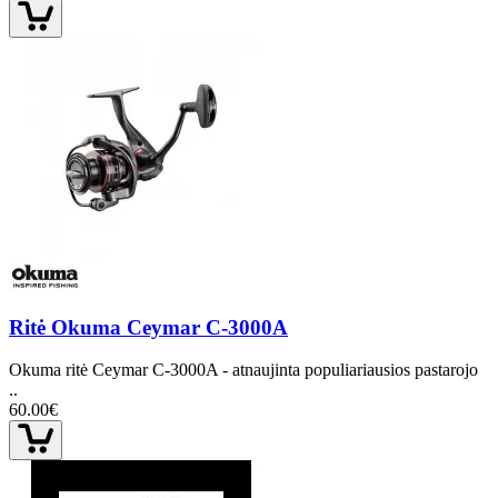
Ritė Okuma Ceymar C-3000A
Okuma ritė Ceymar C-3000A - atnaujinta populiariausios pastarojo
..
60.00€