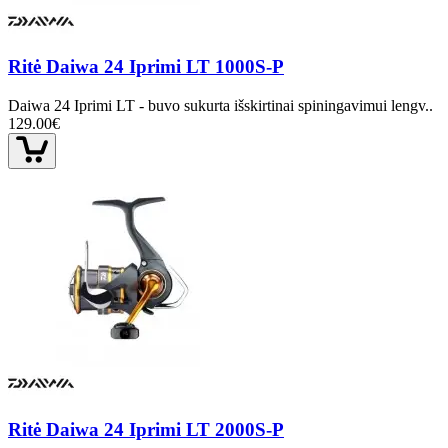
Ritė Daiwa 24 Iprimi LT 1000S-P
Daiwa 24 Iprimi LT - buvo sukurta išskirtinai spiningavimui lengv..
129.00€
Ritė Daiwa 24 Iprimi LT 2000S-P