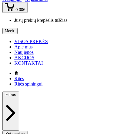
0.00€
Jūsų prekių krepšelis tuščias
Meniu
VISOS PREKĖS
Apie mus
Naujienos
AKCIJOS
KONTAKTAI
Ritės
Ritės spiningui
Filtras
Kategorijos