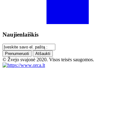
Naujienlaiškis
Prenumeruoti
Atšaukti
© Žvejo svajonė 2020. Visos teisės saugomos.