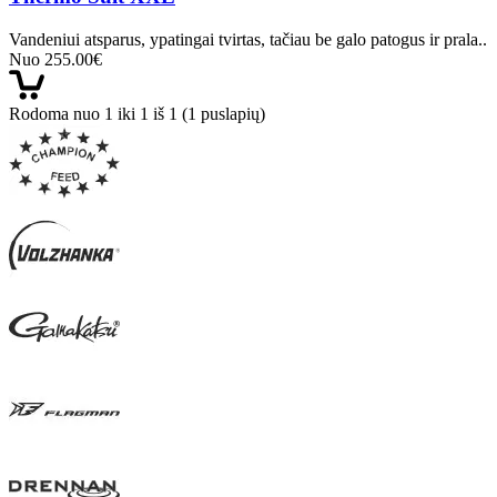
Vandeniui atsparus, ypatingai tvirtas, tačiau be galo patogus ir prala..
Nuo 255.00€
Rodoma nuo 1 iki 1 iš 1 (1 puslapių)