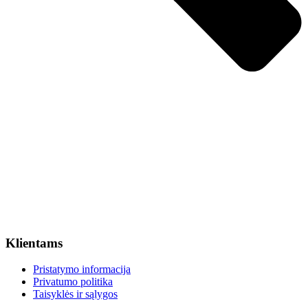
Klientams
Pristatymo informacija
Privatumo politika
Taisyklės ir sąlygos