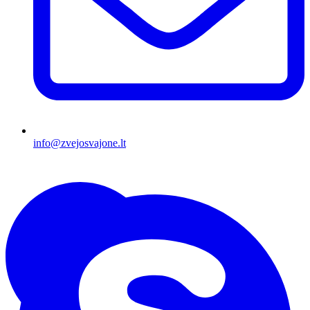
info@zvejosvajone.lt