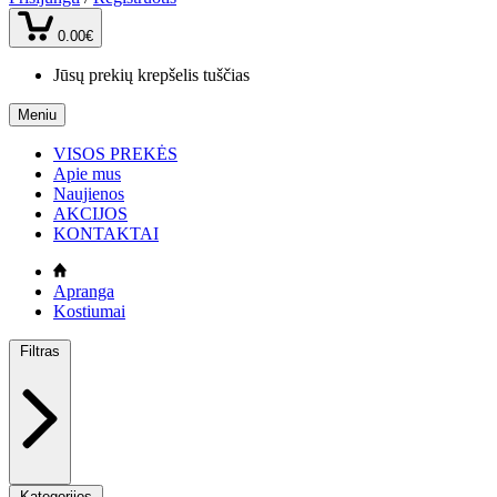
0.00€
Jūsų prekių krepšelis tuščias
Meniu
VISOS PREKĖS
Apie mus
Naujienos
AKCIJOS
KONTAKTAI
Apranga
Kostiumai
Filtras
Kategorijos