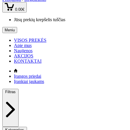
0.00€
Jūsų prekių krepšelis tuščias
Meniu
VISOS PREKĖS
Apie mus
Naujienos
AKCIJOS
KONTAKTAI
Įrangos priedai
Įrankiai jaukams
Filtras
Kategorijos