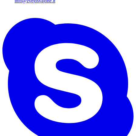
info@zvejosvajone.lt