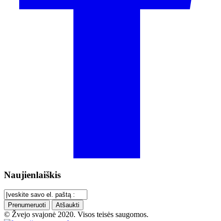
Naujienlaiškis
Prenumeruoti
Atšaukti
© Žvejo svajonė 2020. Visos teisės saugomos.