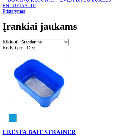
ENTUZIASTU!
Pristatymas
Įrankiai jaukams
Rikiuoti
Rodyti po:
CRESTA BAIT STRAINER