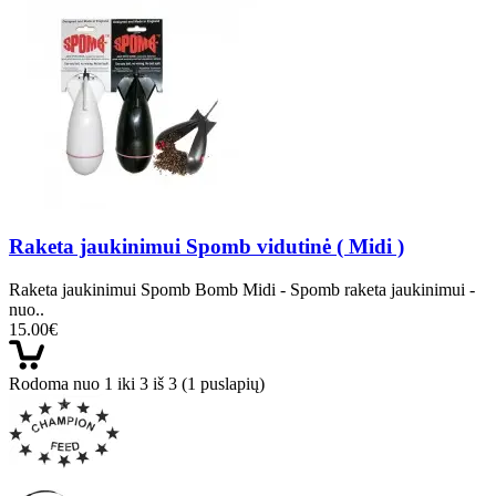
Raketa jaukinimui Spomb vidutinė ( Midi )
Raketa jaukinimui Spomb Bomb Midi - Spomb raketa jaukinimui -
nuo..
15.00€
Rodoma nuo 1 iki 3 iš 3 (1 puslapių)