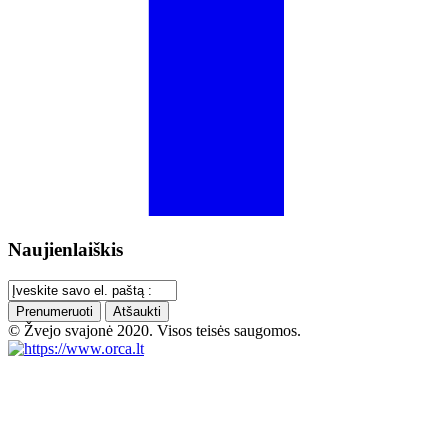
Naujienlaiškis
Prenumeruoti
Atšaukti
© Žvejo svajonė 2020. Visos teisės saugomos.