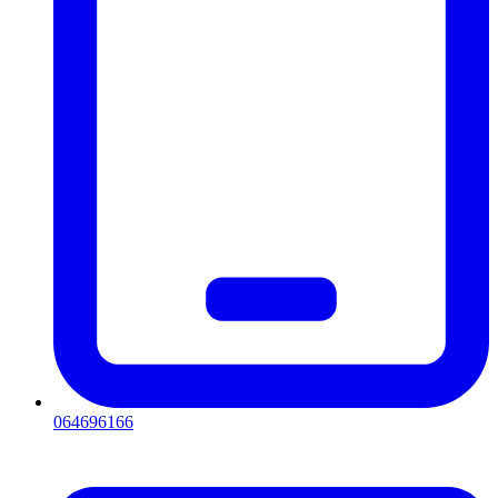
064696166