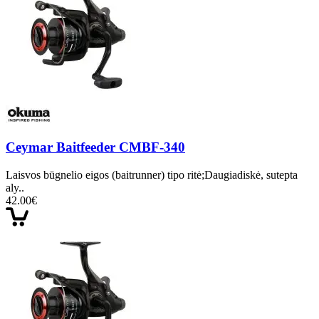
Ceymar Baitfeeder CMBF-340
Laisvos būgnelio eigos (baitrunner) tipo ritė;Daugiadiskė, sutepta
aly..
42.00€