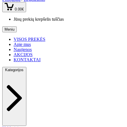
0.00€
Jūsų prekių krepšelis tuščias
Meniu
VISOS PREKĖS
Apie mus
Naujienos
AKCIJOS
KONTAKTAI
Kategorijos