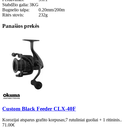
Stabdžio galia:
3KG
Bugnelio talpa:
0.20mm/200m
Ritės stovis:
232g
Panašios prekės
Custom Black Feeder CLX-40F
Korozijai atsparus grafito korpusas;7 rutuliniai guoliai + 1 ritininis..
71.00€