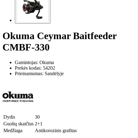
Okuma Ceymar Baitfeeder
CMBF-330
Gamintojas: Okuma
Prekės kodas:
54202
Prieinamumas: Sandėlyje
Dydis
30
Guolių skaičius
2+1
Medžiaga
Antikorozinis grafitas