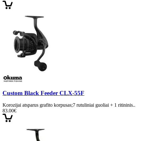
Custom Black Feeder CLX-55F
Korozijai atsparus grafito korpusas;7 rutuliniai guoliai + 1 ritininis..
83.00€