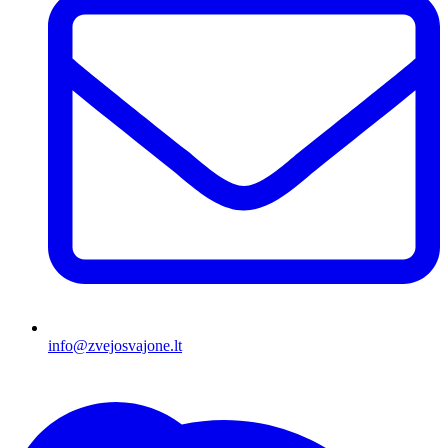
info@zvejosvajone.lt