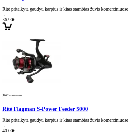
Ritė pritaikyta gaudyti karpius ir kitas stambias žuvis komerciniuose
..
36.90€
Ritė Flagman S-Power Feeder 5000
Ritė pritaikyta gaudyti karpius ir kitas stambias žuvis komerciniuose
..
40.00€