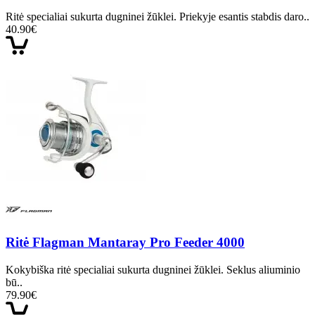
Ritė specialiai sukurta dugninei žūklei. Priekyje esantis stabdis daro..
40.90€
Ritė Flagman Mantaray Pro Feeder 4000
Kokybiška ritė specialiai sukurta dugninei žūklei. Seklus aliuminio
bū..
79.90€