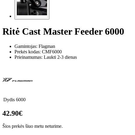
Ritė Cast Master Feeder 6000
Gamintojas: Flagman
Prekės kodas:
CMF6000
Prieinamumas: Laukti 2-3 dienas
Dydis
6000
42.90€
Šios prekės šiuo metu neturime.