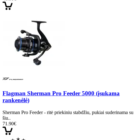
Flagman Sherman Pro Feeder 5000 (įsukama
rankenėlė)
Sherman Pro Feeder - ritė priekiniu stabdžiu, pukiai suderinama su
šiu..
71.90€