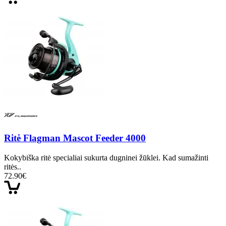
Ritė Flagman Mascot Feeder 4000
Kokybiška ritė specialiai sukurta dugninei žūklei. Kad sumažinti
ritės..
72.90€