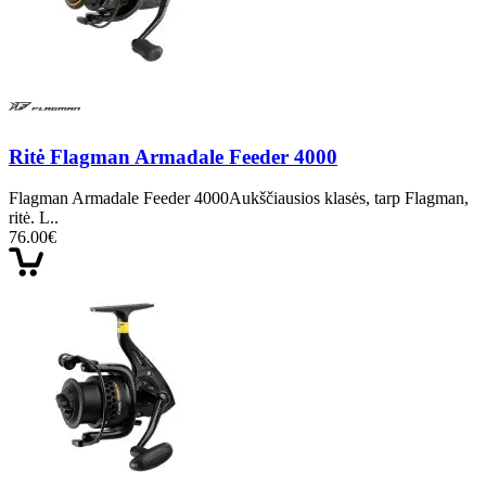
Ritė Flagman Armadale Feeder 4000
Flagman Armadale Feeder 4000Aukščiausios klasės, tarp Flagman,
ritė. L..
76.00€