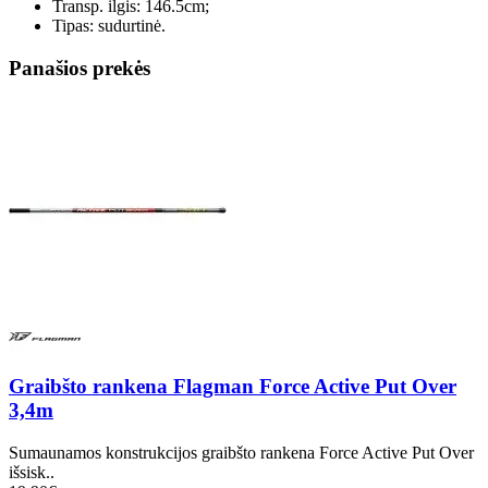
Transp. ilgis: 146.5cm;
Tipas: sudurtinė.
Panašios prekės
Graibšto rankena Flagman Force Active Put Over
3,4m
Sumaunamos konstrukcijos graibšto rankena Force Active Put Over
išsisk..