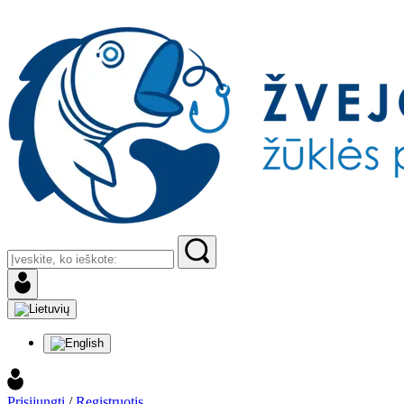
Prisijungti
/
Registruotis