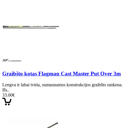
Graibšto kotas Flagman Cast Master Put Over 3m
Lengva ir labai tvirta, sumaunamos konstrukcijos graibšto rankena.
Išs..
33.00€