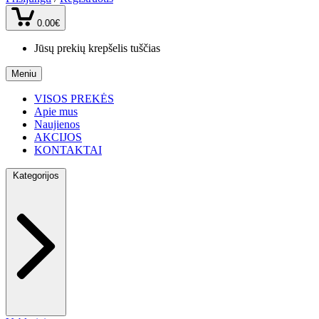
0.00€
Jūsų prekių krepšelis tuščias
Meniu
VISOS PREKĖS
Apie mus
Naujienos
AKCIJOS
KONTAKTAI
Kategorijos