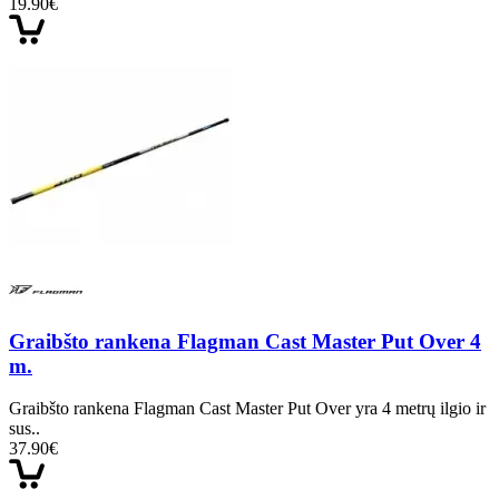
19.90€
Graibšto rankena Flagman Cast Master Put Over 4
m.
Graibšto rankena Flagman Cast Master Put Over yra 4 metrų ilgio ir
sus..
37.90€