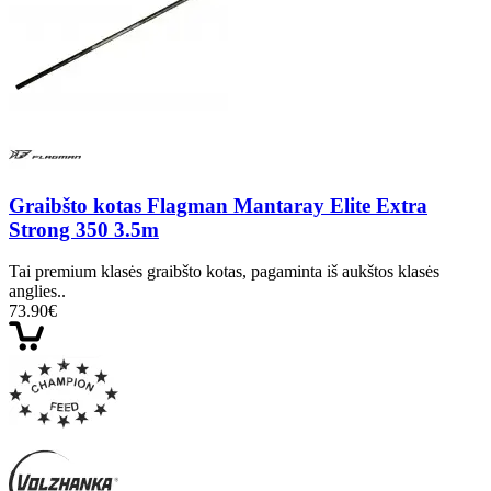
Graibšto kotas Flagman Mantaray Elite Extra
Strong 350 3.5m
Tai premium klasės graibšto kotas, pagaminta iš aukštos klasės
anglies..
73.90€