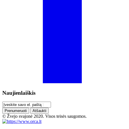
Naujienlaiškis
Prenumeruoti
Atšaukti
© Žvejo svajonė 2020. Visos teisės saugomos.