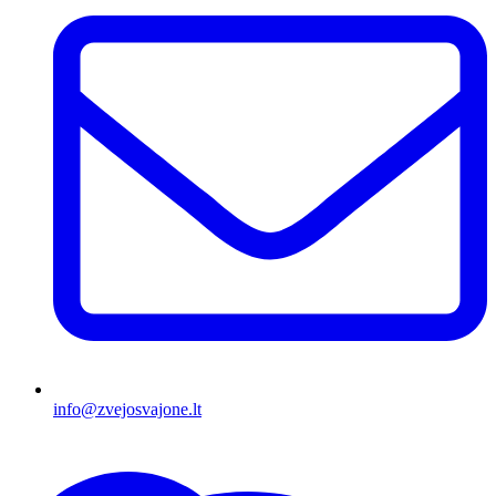
info@zvejosvajone.lt