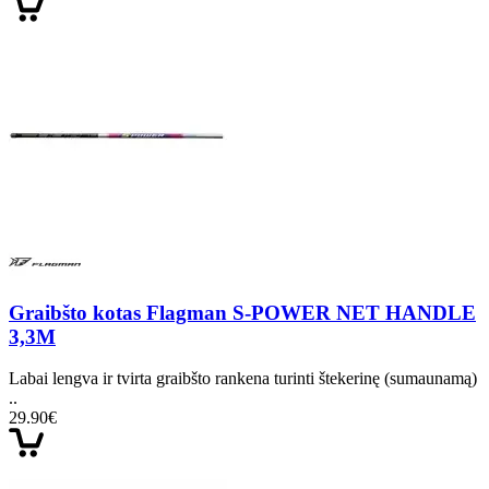
Graibšto kotas Flagman S-POWER NET HANDLE
3,3M
Labai lengva ir tvirta graibšto rankena turinti štekerinę (sumaunamą)
..
29.90€