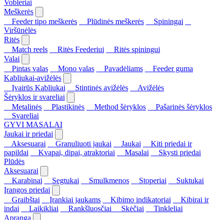
Vobleriai
Meškerės
Feeder tipo meškerės
Plūdinės meškerės
Spiningai
Viršūnėlės
Ritės
Match reels
Ritės Feederiui
Ritės spiningui
Valai
Pintas valas
Mono valas
Pavadėliams
Feeder guma
Kabliukai-avižėlės
Įvairūs Kabliukai
Stintinės avižėlės
Avižėlės
Šėryklos ir svareliai
Metalinės
Plastikinės
Method šėryklos
Pašarinės šėryklos
Svareliai
GYVI MASALAI
Jaukai ir priedai
Aksesuarai
Granuliuoti jaukai
Jaukai
Kiti priedai ir
papildai
Kvapai, dipai, atraktoriai
Masalai
Skysti priedai
Plūdės
Aksesuarai
Karabinai
Segtukai
Smulkmenos
Stoperiai
Suktukai
Įrangos priedai
Graibštai
Įrankiai jaukams
Kibimo indikatoriai
Kibirai ir
indai
Laikikliai
Rankšluosčiai
Skėčiai
Tinkleliai
Apranga