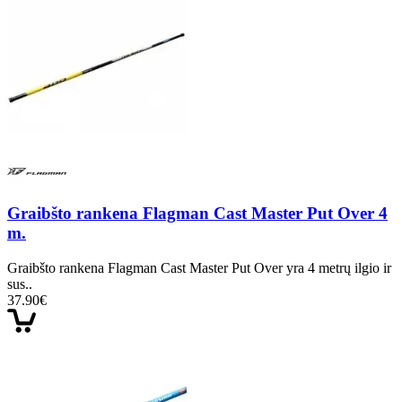
Graibšto rankena Flagman Cast Master Put Over 4
m.
Graibšto rankena Flagman Cast Master Put Over yra 4 metrų ilgio ir
sus..
37.90€