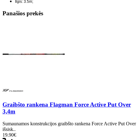
Ilgis: 3.5m;
Panašios prekės
Graibšto rankena Flagman Force Active Put Over
3,4m
Sumaunamos konstrukcijos graibšto rankena Force Active Put Over
išsisk..
19.90€