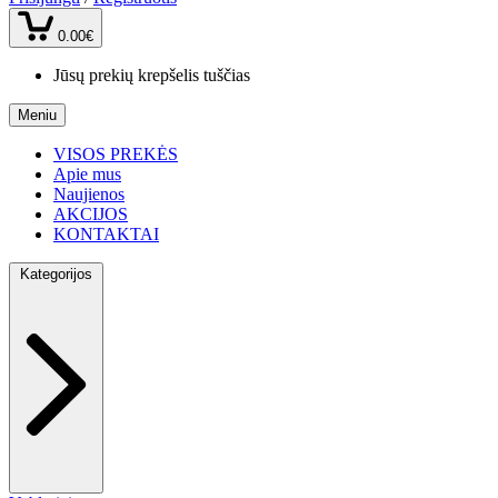
0.00€
Jūsų prekių krepšelis tuščias
Meniu
VISOS PREKĖS
Apie mus
Naujienos
AKCIJOS
KONTAKTAI
Kategorijos