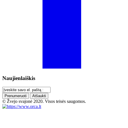
Naujienlaiškis
Prenumeruoti
Atšaukti
© Žvejo svajonė 2020. Visos teisės saugomos.