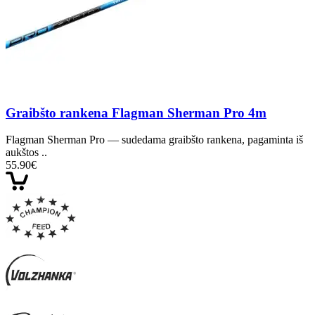
Graibšto rankena Flagman Sherman Pro 4m
Flagman Sherman Pro — sudedama graibšto rankena, pagaminta iš
aukštos ..
55.90€