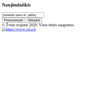
Naujienlaiškis
Prenumeruoti
Atšaukti
© Žvejo svajonė 2020. Visos teisės saugomos.