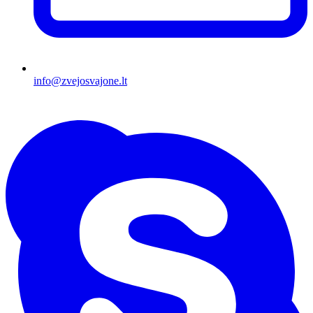
info@zvejosvajone.lt