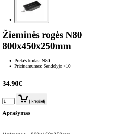
Žieminės rogės N80
800x450x250mm
Prekės kodas:
N80
Prieinamumas: Sandėlyje <10
34.90€
Į krepšelį
Aprašymas