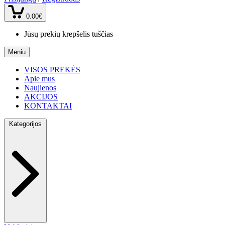
0.00€
Jūsų prekių krepšelis tuščias
Meniu
VISOS PREKĖS
Apie mus
Naujienos
AKCIJOS
KONTAKTAI
Kategorijos