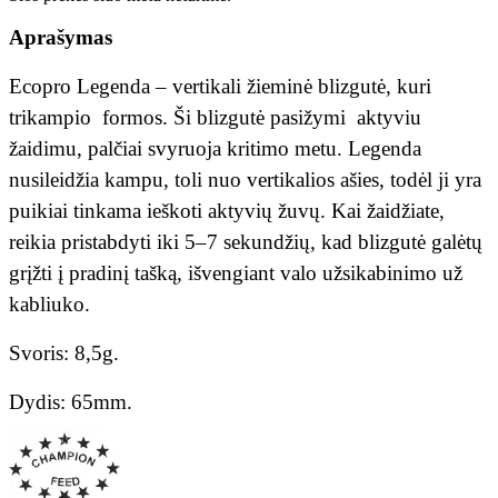
Aprašymas
Ecopro Legenda – vertikali žieminė blizgutė, kuri
trikampio formos. Ši blizgutė pasižymi aktyviu
žaidimu, palčiai svyruoja kritimo metu. Legenda
nusileidžia kampu, toli nuo vertikalios ašies, todėl ji yra
puikiai tinkama ieškoti aktyvių žuvų. Kai žaidžiate,
reikia pristabdyti iki 5–7 sekundžių, kad blizgutė galėtų
grįžti į pradinį tašką, išvengiant valo užsikabinimo už
kabliuko.
Svoris: 8,5g.
Dydis: 65mm.