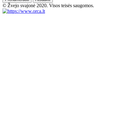
© Žvejo svajonė 2020. Visos teisės saugomos.