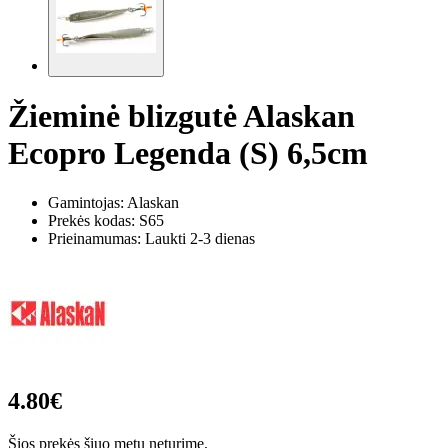
Žieminė blizgutė Alaskan
Ecopro Legenda (S) 6,5cm
Gamintojas: Alaskan
Prekės kodas:
S65
Prieinamumas: Laukti 2-3 dienas
4.80€
Šios prekės šiuo metu neturime.