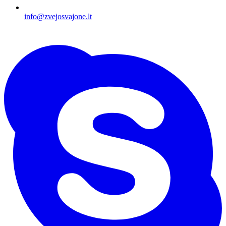
info@zvejosvajone.lt