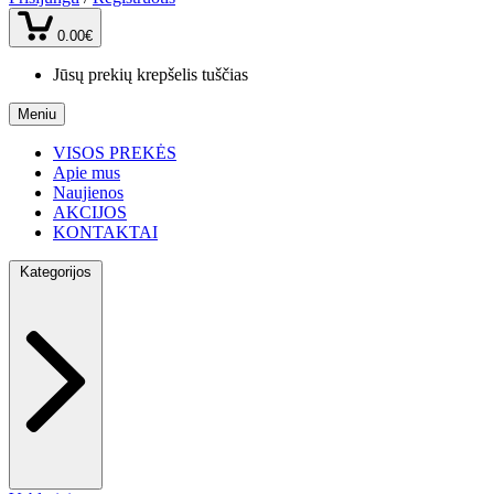
0.00€
Jūsų prekių krepšelis tuščias
Meniu
VISOS PREKĖS
Apie mus
Naujienos
AKCIJOS
KONTAKTAI
Kategorijos