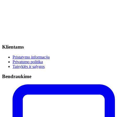
Klientams
Pristatymo informacija
Privatumo politika
Taisyklės ir sąlygos
Bendraukime