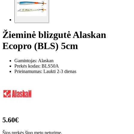
Žieminė blizgutė Alaskan
Ecopro (BLS) 5cm
Gamintojas: Alaskan
Prekės kodas:
BLS50A
Prieinamumas: Laukti 2-3 dienas
5.60€
Šios prekės šiuo metu neturime.