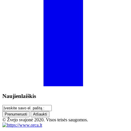
Naujienlaiškis
Prenumeruoti
Atšaukti
© Žvejo svajonė 2020. Visos teisės saugomos.