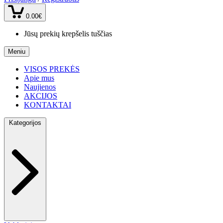
0.00€
Jūsų prekių krepšelis tuščias
Meniu
VISOS PREKĖS
Apie mus
Naujienos
AKCIJOS
KONTAKTAI
Kategorijos