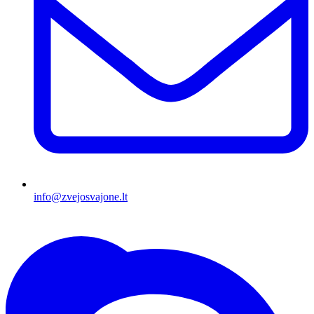
info@zvejosvajone.lt