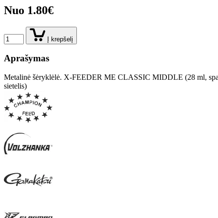
Nuo 1.80€
Į krepšelį
Aprašymas
Metalinė šėryklėlė. X-FEEDER ME CLASSIC MIDDLE (28 ml, spalva
sietelis)