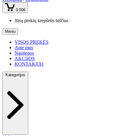
0.00€
Jūsų prekių krepšelis tuščias
Meniu
VISOS PREKĖS
Apie mus
Naujienos
AKCIJOS
KONTAKTAI
Kategorijos