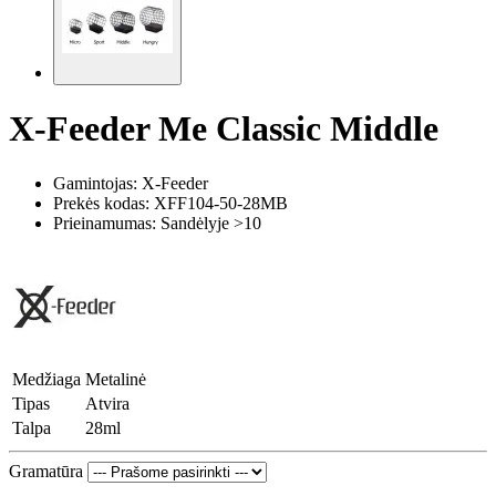
X-Feeder Me Classic Middle
Gamintojas: X-Feeder
Prekės kodas:
XFF104-50-28MB
Prieinamumas: Sandėlyje >10
Medžiaga
Metalinė
Tipas
Atvira
Talpa
28ml
Gramatūra