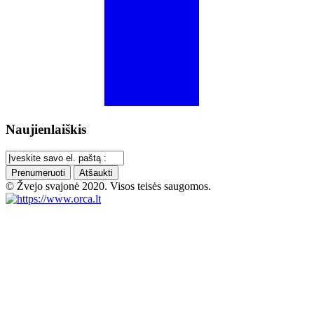
Naujienlaiškis
Prenumeruoti
Atšaukti
© Žvejo svajonė 2020. Visos teisės saugomos.