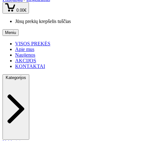
0.00€
Jūsų prekių krepšelis tuščias
Meniu
VISOS PREKĖS
Apie mus
Naujienos
AKCIJOS
KONTAKTAI
Kategorijos