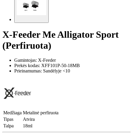
X-Feeder Me Alligator Sport
(Perfiruota)
Gamintojas: X-Feeder
Prekės kodas:
XFF101P-50-18MB
Prieinamumas: Sandėlyje <10
Medžiaga
Metalinė perfiruota
Tipas
Atvira
Talpa
18ml