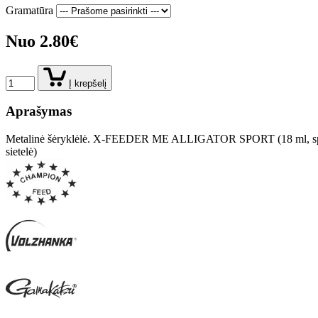
Gramatūra
Nuo 2.80€
Į krepšelį
Aprašymas
Metalinė šėryklėlė. X-FEEDER ME ALLIGATOR SPORT (18 ml, spal
sietelė)