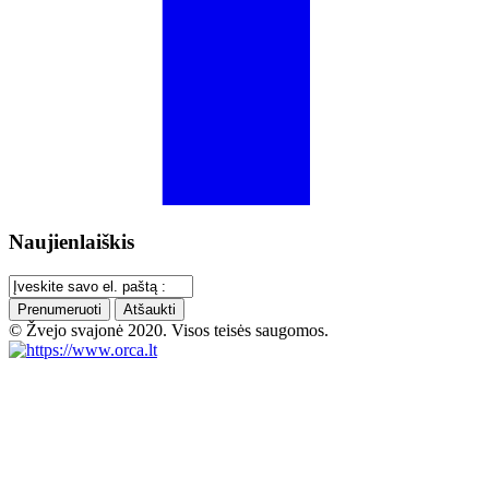
Naujienlaiškis
Prenumeruoti
Atšaukti
© Žvejo svajonė 2020. Visos teisės saugomos.