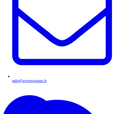
info@zvejosvajone.lt