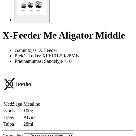
X-Feeder Me Aligator Middle
Gamintojas: X-Feeder
Prekės kodas:
XFF101-50-28MB
Prieinamumas: Sandėlyje <10
Medžiaga
Metalinė
svoris
100g
Tipas
Atvira
Talpa
28ml
Gramatūra