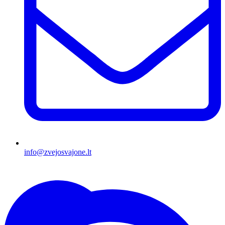
info@zvejosvajone.lt