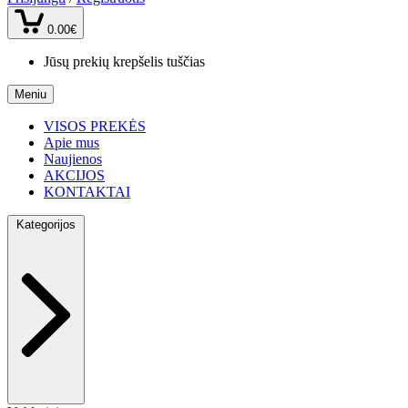
0.00€
Jūsų prekių krepšelis tuščias
Meniu
VISOS PREKĖS
Apie mus
Naujienos
AKCIJOS
KONTAKTAI
Kategorijos