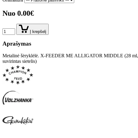
Nuo 0.00€
Į krepšelį
Aprašymas
Metalinė šėryklėlė. X-FEEDER ME ALLIGATOR MIDDLE (28 ml, s
suvirintas sietelis)