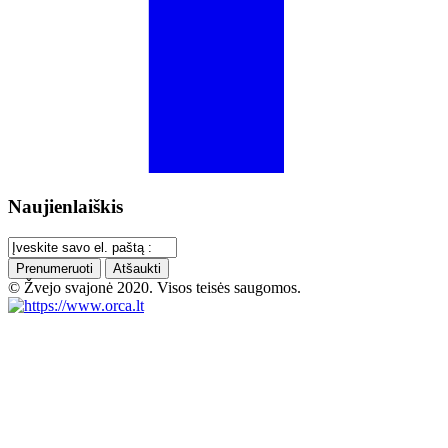
Naujienlaiškis
Prenumeruoti
Atšaukti
© Žvejo svajonė 2020. Visos teisės saugomos.