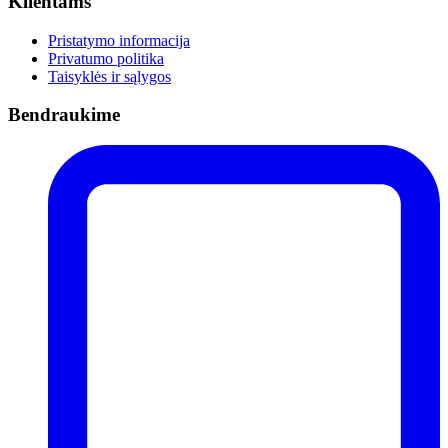
Klientams
Pristatymo informacija
Privatumo politika
Taisyklės ir sąlygos
Bendraukime