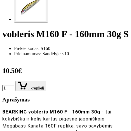
vobleris M160 F - 160mm 30g S
Prekės kodas:
S160
Prieinamumas: Sandėlyje <10
10.50€
Į krepšelį
Aprašymas
BEARKING vobleris M160 F - 160mm 30g
- tai
kokybiška ir kelis kartus pigesnė japoniškojo
Megabass Kanata 160F replika, savo savybėmis