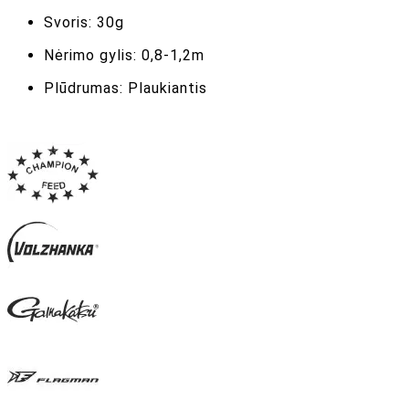
Svoris: 30g
Nėrimo gylis: 0,8-1,2m
Plūdrumas: Plaukiantis