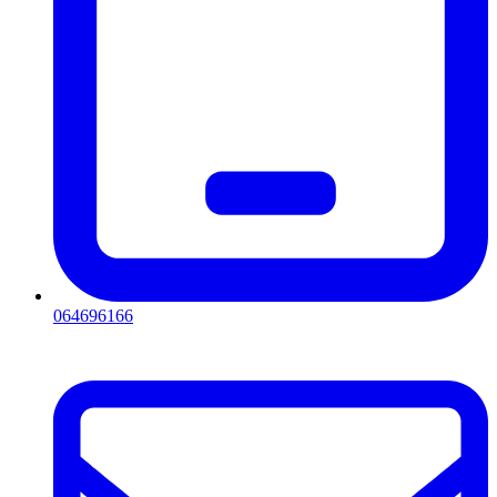
064696166