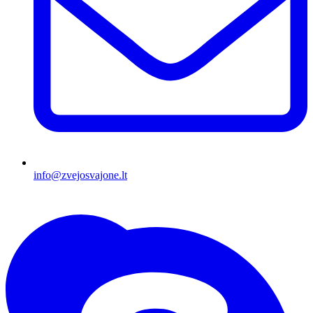
info@zvejosvajone.lt