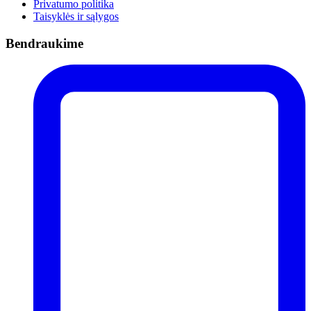
Privatumo politika
Taisyklės ir sąlygos
Bendraukime