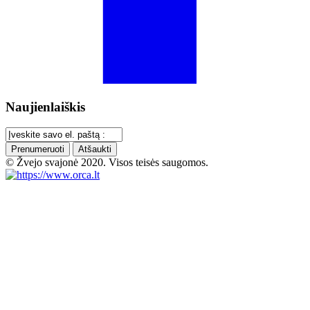
Naujienlaiškis
Prenumeruoti
Atšaukti
© Žvejo svajonė 2020. Visos teisės saugomos.