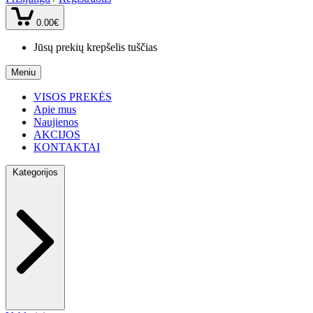
0.00€
Jūsų prekių krepšelis tuščias
Meniu
VISOS PREKĖS
Apie mus
Naujienos
AKCIJOS
KONTAKTAI
Kategorijos