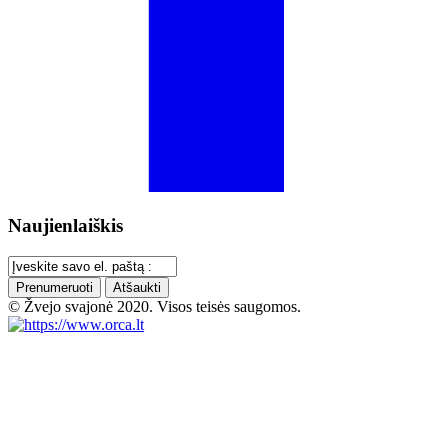
Naujienlaiškis
Prenumeruoti
Atšaukti
© Žvejo svajonė 2020. Visos teisės saugomos.