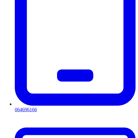
064696166