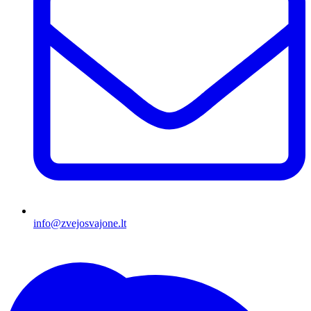
info@zvejosvajone.lt