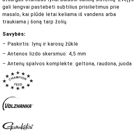
gali lengvai pastebėti subtilius prisilietimus prie
masalo, kai plūdė lėtai keliama iš vandens arba
traukiama į šoną tarp žolių.
Savybės:
– Paskirtis: lynų ir karosų žūklė
– Antenos lizdo skersmuo: 4,5 mm
– Antenų spalvos komplekte: geltona, raudona, juoda