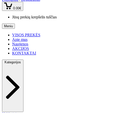
0.00€
Jūsų prekių krepšelis tuščias
Meniu
VISOS PREKĖS
Apie mus
Naujienos
AKCIJOS
KONTAKTAI
Kategorijos