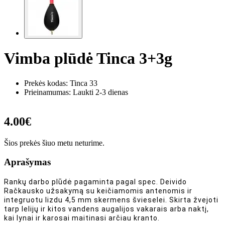
Vimba plūdė Tinca 3+3g
Prekės kodas:
Tinca 33
Prieinamumas: Laukti 2-3 dienas
4.00€
Šios prekės šiuo metu neturime.
Aprašymas
Rankų darbo plūdė pagaminta pagal spec. Deivido
Račkausko užsakymą su keičiamomis antenomis ir
integruotu lizdu 4,5 mm skermens švieselei. Skirta žvejoti
tarp lelijų ir kitos vandens augalijos vakarais arba naktį,
kai lynai ir karosai maitinasi arčiau kranto.