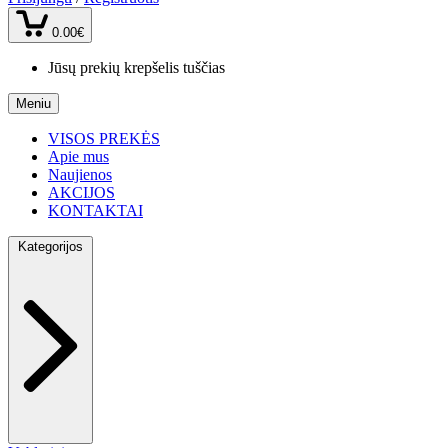
0.00€
Jūsų prekių krepšelis tuščias
Meniu
VISOS PREKĖS
Apie mus
Naujienos
AKCIJOS
KONTAKTAI
Kategorijos