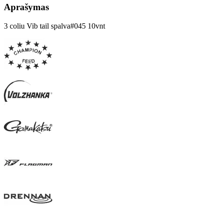
Aprašymas
3 coliu Vib tail spalva#045 10vnt