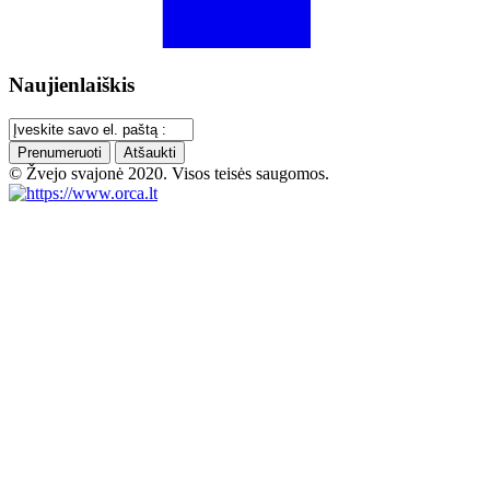
Naujienlaiškis
Prenumeruoti
Atšaukti
© Žvejo svajonė 2020. Visos teisės saugomos.