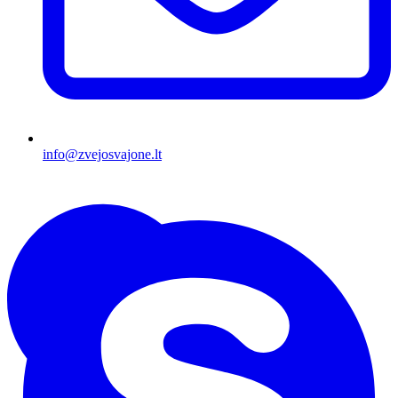
info@zvejosvajone.lt