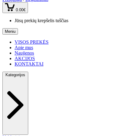
0.00€
Jūsų prekių krepšelis tuščias
Meniu
VISOS PREKĖS
Apie mus
Naujienos
AKCIJOS
KONTAKTAI
Kategorijos