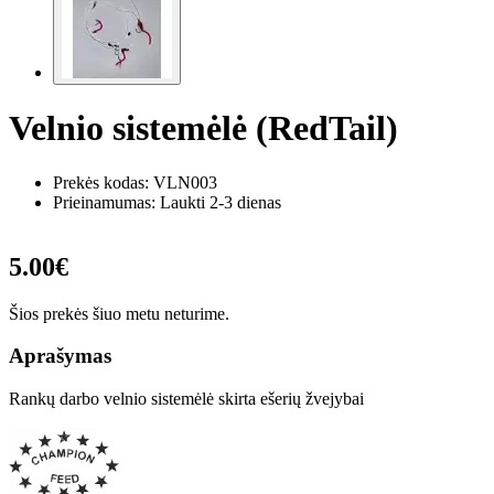
Velnio sistemėlė (RedTail)
Prekės kodas:
VLN003
Prieinamumas: Laukti 2-3 dienas
5.00€
Šios prekės šiuo metu neturime.
Aprašymas
Rankų darbo velnio sistemėlė skirta ešerių žvejybai