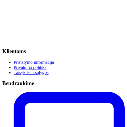
Klientams
Pristatymo informacija
Privatumo politika
Taisyklės ir sąlygos
Bendraukime