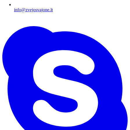
info@zvejosvajone.lt