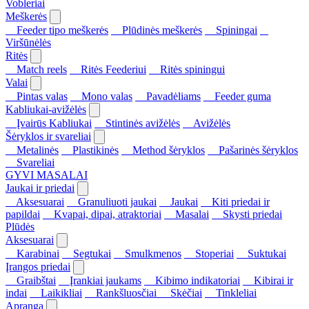
Vobleriai
Meškerės
Feeder tipo meškerės
Plūdinės meškerės
Spiningai
Viršūnėlės
Ritės
Match reels
Ritės Feederiui
Ritės spiningui
Valai
Pintas valas
Mono valas
Pavadėliams
Feeder guma
Kabliukai-avižėlės
Įvairūs Kabliukai
Stintinės avižėlės
Avižėlės
Šėryklos ir svareliai
Metalinės
Plastikinės
Method šėryklos
Pašarinės šėryklos
Svareliai
GYVI MASALAI
Jaukai ir priedai
Aksesuarai
Granuliuoti jaukai
Jaukai
Kiti priedai ir
papildai
Kvapai, dipai, atraktoriai
Masalai
Skysti priedai
Plūdės
Aksesuarai
Karabinai
Segtukai
Smulkmenos
Stoperiai
Suktukai
Įrangos priedai
Graibštai
Įrankiai jaukams
Kibimo indikatoriai
Kibirai ir
indai
Laikikliai
Rankšluosčiai
Skėčiai
Tinkleliai
Apranga