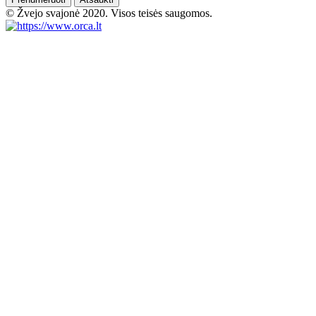
© Žvejo svajonė 2020. Visos teisės saugomos.