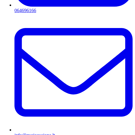
064696166