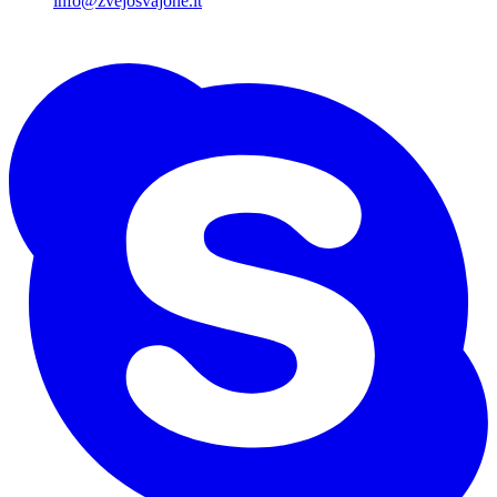
info@zvejosvajone.lt