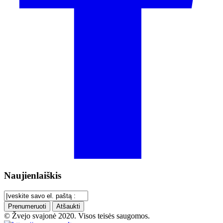
Naujienlaiškis
Prenumeruoti
Atšaukti
© Žvejo svajonė 2020. Visos teisės saugomos.