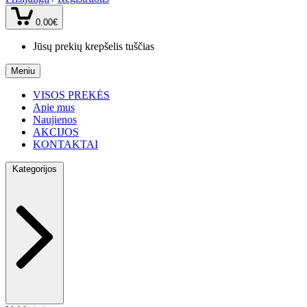
0.00€
Jūsų prekių krepšelis tuščias
Meniu
VISOS PREKĖS
Apie mus
Naujienos
AKCIJOS
KONTAKTAI
Kategorijos