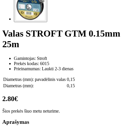
Valas STROFT GTM 0.15mm
25m
Gamintojas: Stroft
Prekės kodas:
6015
Prieinamumas: Laukti 2-3 dienas
Diametras (mm): pavadėlinis valas
0,15
Diametras (mm):
0,15
2.80€
Šios prekės šiuo metu neturime.
Aprašymas