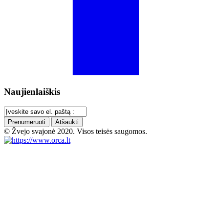
Naujienlaiškis
Prenumeruoti
Atšaukti
© Žvejo svajonė 2020. Visos teisės saugomos.