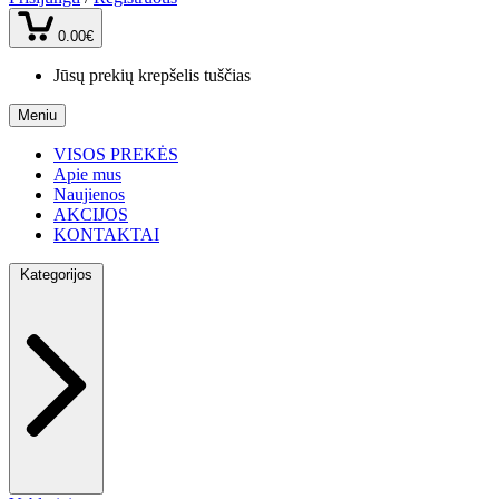
0.00€
Jūsų prekių krepšelis tuščias
Meniu
VISOS PREKĖS
Apie mus
Naujienos
AKCIJOS
KONTAKTAI
Kategorijos