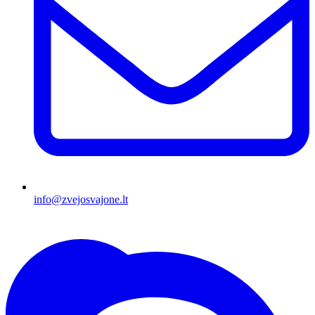
info@zvejosvajone.lt