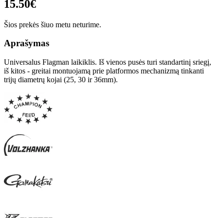
15.50€
Šios prekės šiuo metu neturime.
Aprašymas
Universalus Flagman laikiklis. Iš vienos pusės turi standartinį sriegį,
iš kitos - greitai montuojamą prie platformos mechanizmą tinkanti
trijų diametrų kojai (25, 30 ir 36mm).