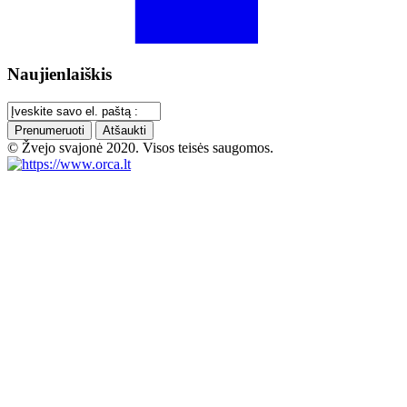
Naujienlaiškis
Prenumeruoti
Atšaukti
© Žvejo svajonė 2020. Visos teisės saugomos.