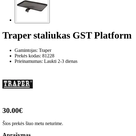
Traper staliukas GST Platform
Gamintojas: Traper
Prekės kodas:
81228
Prieinamumas: Laukti 2-3 dienas
30.00€
Šios prekės šiuo metu neturime.
Aprašymas