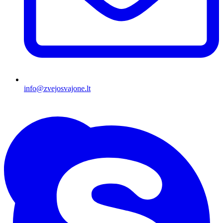
info@zvejosvajone.lt