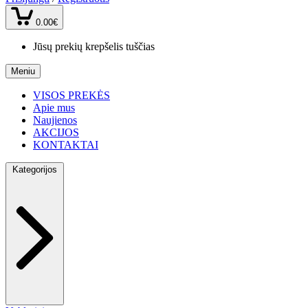
0.00€
Jūsų prekių krepšelis tuščias
Meniu
VISOS PREKĖS
Apie mus
Naujienos
AKCIJOS
KONTAKTAI
Kategorijos