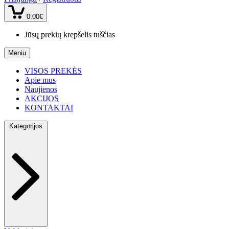
0.00€
Jūsų prekių krepšelis tuščias
Meniu
VISOS PREKĖS
Apie mus
Naujienos
AKCIJOS
KONTAKTAI
Kategorijos