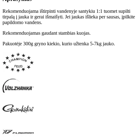
Rekomenduojama ištirpinti vandenyje santykiu 1:1 tuomet supilti
tirpalą į jauka ir gerai išmaišyti. Jei jaukas išlieka per sausas, įpilkite
papildomo vandens.
Rekomenduojamas gaudant stambias kuojas.
Pakuotėje 300g gryno kiekio, kurio užtenka 5-7kg jauko.