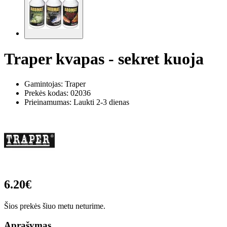
Traper kvapas - sekret kuoja
Gamintojas: Traper
Prekės kodas:
02036
Prieinamumas: Laukti 2-3 dienas
6.20€
Šios prekės šiuo metu neturime.
Aprašymas