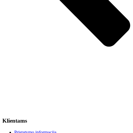
Klientams
Pristatymo informacija