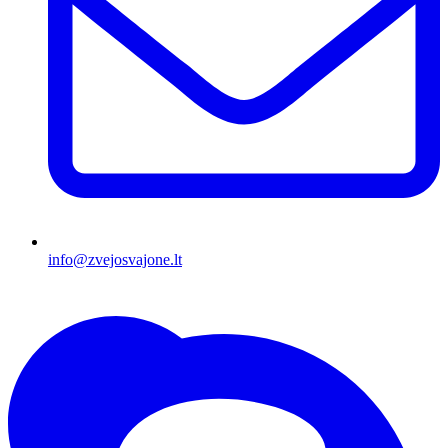
info@zvejosvajone.lt