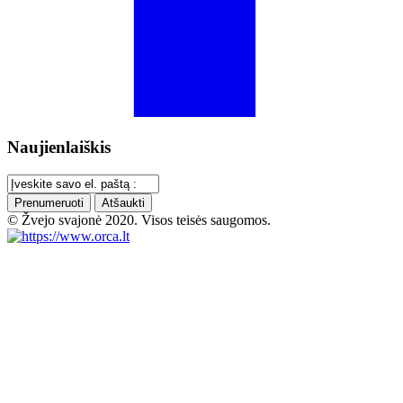
Naujienlaiškis
Prenumeruoti
Atšaukti
© Žvejo svajonė 2020. Visos teisės saugomos.