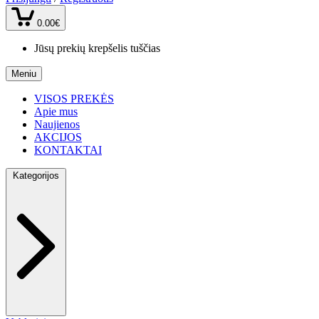
0.00€
Jūsų prekių krepšelis tuščias
Meniu
VISOS PREKĖS
Apie mus
Naujienos
AKCIJOS
KONTAKTAI
Kategorijos