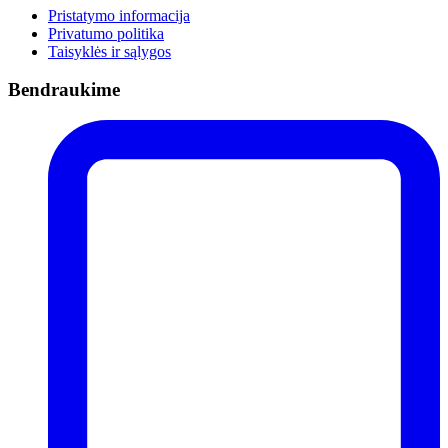
Pristatymo informacija
Privatumo politika
Taisyklės ir sąlygos
Bendraukime