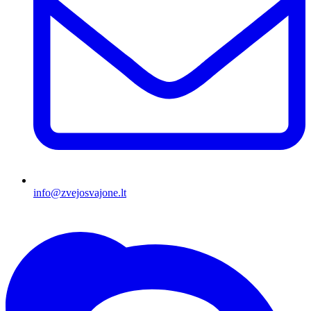
info@zvejosvajone.lt