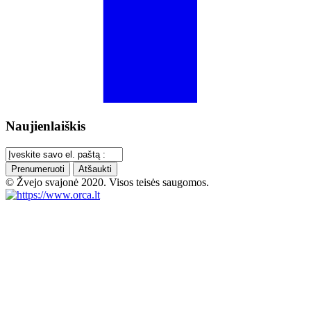
Naujienlaiškis
Prenumeruoti
Atšaukti
© Žvejo svajonė 2020. Visos teisės saugomos.