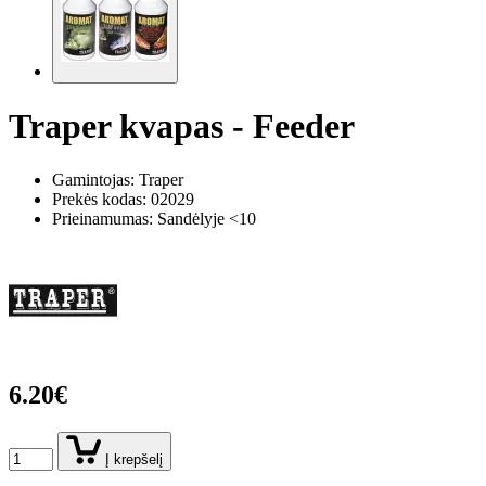
Traper kvapas - Feeder
Gamintojas: Traper
Prekės kodas:
02029
Prieinamumas: Sandėlyje <10
6.20€
Į krepšelį