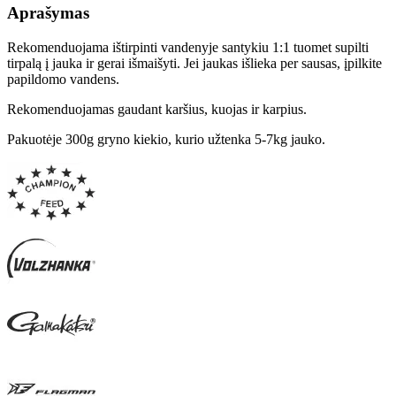
Aprašymas
Rekomenduojama ištirpinti vandenyje santykiu 1:1 tuomet supilti
tirpalą į jauka ir gerai išmaišyti. Jei jaukas išlieka per sausas, įpilkite
papildomo vandens.
Rekomenduojamas gaudant karšius, kuojas ir karpius.
Pakuotėje 300g gryno kiekio, kurio užtenka 5-7kg jauko.