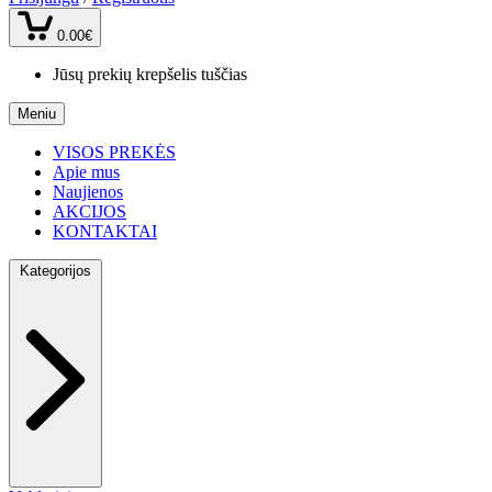
0.00€
Jūsų prekių krepšelis tuščias
Meniu
VISOS PREKĖS
Apie mus
Naujienos
AKCIJOS
KONTAKTAI
Kategorijos