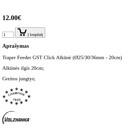
12.00€
Į krepšelį
Aprašymas
Traper Feeder GST Click Alkūnė (Ø25/30/36mm - 20cm)
Alkūnės ilgis 20cm;
Greitos jungtys;