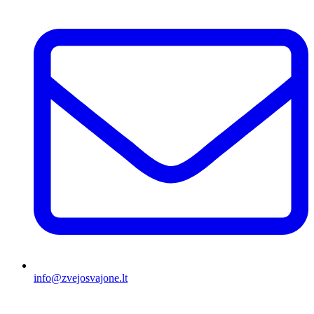
info@zvejosvajone.lt