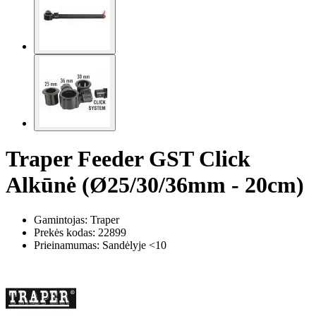
Traper Feeder GST Click
Alkūnė (Ø25/30/36mm - 20cm)
Gamintojas: Traper
Prekės kodas:
22899
Prieinamumas: Sandėlyje <10