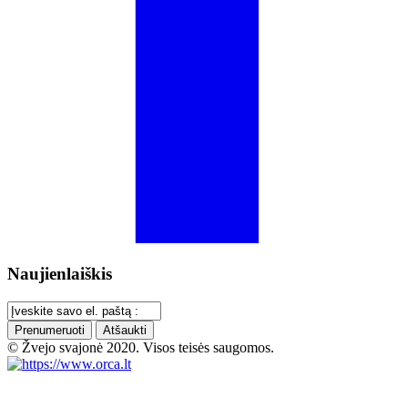
Naujienlaiškis
Prenumeruoti
Atšaukti
© Žvejo svajonė 2020. Visos teisės saugomos.