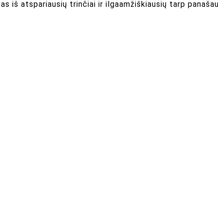
ienas iš atspariausių trinčiai ir ilgaamžiškiausių tarp pana