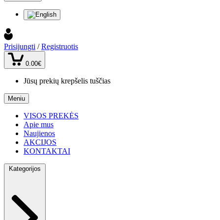
Prisijungti
/
Registruotis
0.00€
Jūsų prekių krepšelis tuščias
Meniu
VISOS PREKĖS
Apie mus
Naujienos
AKCIJOS
KONTAKTAI
Kategorijos