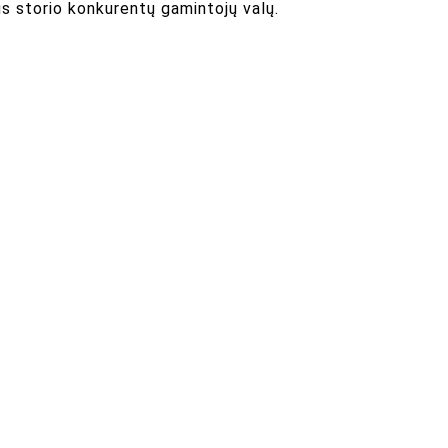
šaus storio konkurentų gamintojų valų.