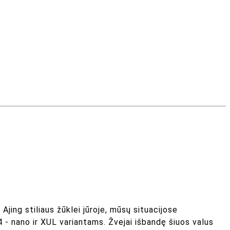
 Ajing stiliaus žūklei jūroje, mūsų situacijose
 - nano ir XUL variantams. Žvejai išbandę šiuos valus