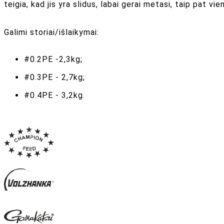
teigia, kad jis yra slidus, labai gerai metasi, taip pat v
Galimi storiai/išlaikymai:
#0.2PE -2,3kg;
#0.3PE - 2,7kg;
#0.4PE - 3,2kg.