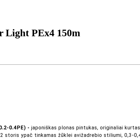
per Light PEx4 150m
0.2-0.4PE) -
japoniškas plonas pintukas, originaliai kurtas
storis ypač tinkamas žūklei avižadrebio stiliumi, 0,3-0,4