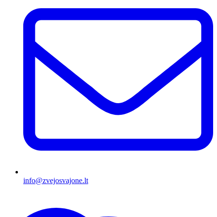
info@zvejosvajone.lt