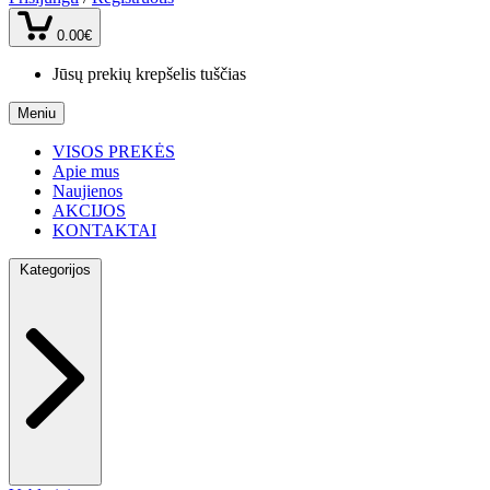
0.00€
Jūsų prekių krepšelis tuščias
Meniu
VISOS PREKĖS
Apie mus
Naujienos
AKCIJOS
KONTAKTAI
Kategorijos