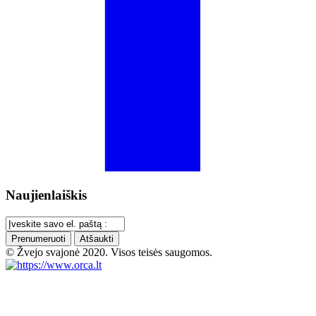
Naujienlaiškis
Prenumeruoti
Atšaukti
© Žvejo svajonė 2020. Visos teisės saugomos.