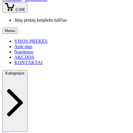
0.00€
Jūsų prekių krepšelis tuščias
Meniu
VISOS PREKĖS
Apie mus
Naujienos
AKCIJOS
KONTAKTAI
Kategorijos