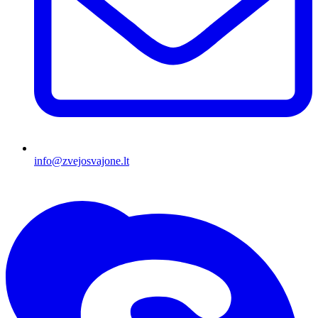
info@zvejosvajone.lt