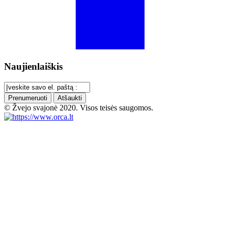
Naujienlaiškis
Prenumeruoti
Atšaukti
© Žvejo svajonė 2020. Visos teisės saugomos.