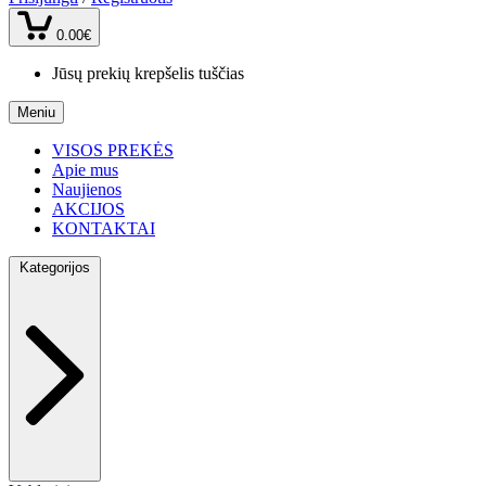
0.00€
Jūsų prekių krepšelis tuščias
Meniu
VISOS PREKĖS
Apie mus
Naujienos
AKCIJOS
KONTAKTAI
Kategorijos