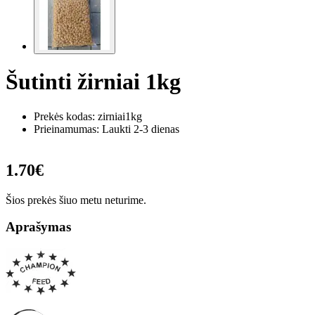
Šutinti žirniai 1kg
Prekės kodas:
zirniai1kg
Prieinamumas: Laukti 2-3 dienas
1.70€
Šios prekės šiuo metu neturime.
Aprašymas