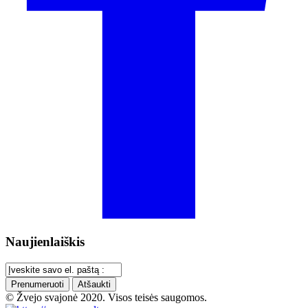
Naujienlaiškis
Prenumeruoti
Atšaukti
© Žvejo svajonė 2020. Visos teisės saugomos.