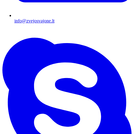
info@zvejosvajone.lt