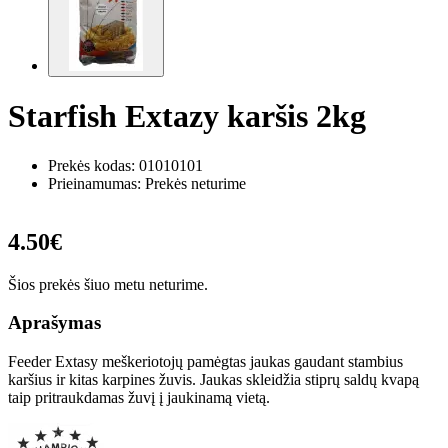
Starfish Extazy karšis 2kg
Prekės kodas:
01010101
Prieinamumas: Prekės neturime
4.50€
Šios prekės šiuo metu neturime.
Aprašymas
Feeder Extasy meškeriotojų pamėgtas jaukas gaudant stambius
karšius ir kitas karpines žuvis. Jaukas skleidžia stiprų saldų kvapą
taip pritraukdamas žuvį į jaukinamą vietą.