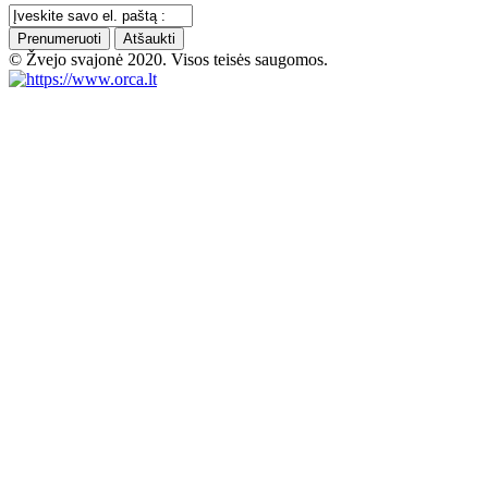
Prenumeruoti
Atšaukti
© Žvejo svajonė 2020. Visos teisės saugomos.