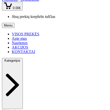
0.00€
Jūsų prekių krepšelis tuščias
Meniu
VISOS PREKĖS
Apie mus
Naujienos
AKCIJOS
KONTAKTAI
Kategorijos