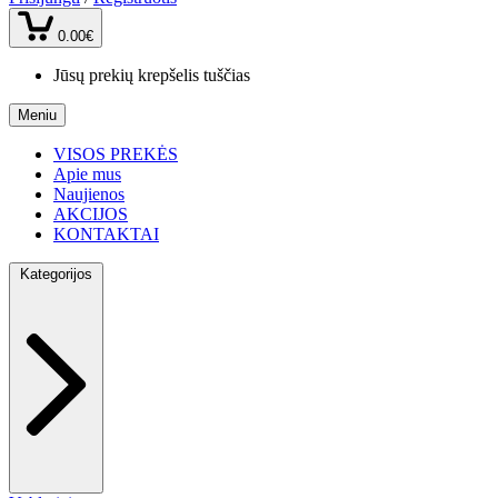
0.00€
Jūsų prekių krepšelis tuščias
Meniu
VISOS PREKĖS
Apie mus
Naujienos
AKCIJOS
KONTAKTAI
Kategorijos