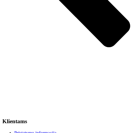
Klientams
Pristatymo informacija