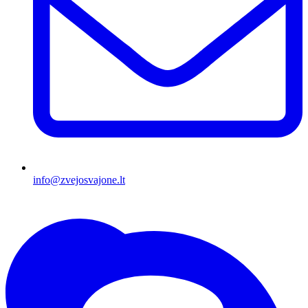
info@zvejosvajone.lt