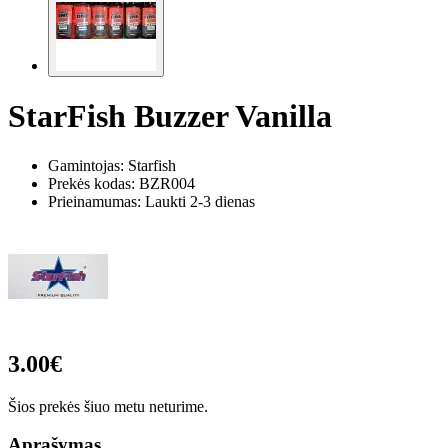
StarFish Buzzer Vanilla
Gamintojas: Starfish
Prekės kodas:
BZR004
Prieinamumas: Laukti 2-3 dienas
3.00€
Šios prekės šiuo metu neturime.
Aprašymas