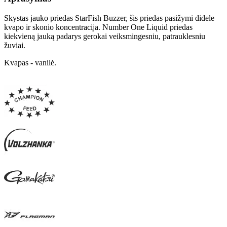
Skystas jauko priedas StarFish Buzzer, šis priedas pasižymi didele
kvapo ir skonio koncentracija. Number One Liquid priedas
kiekvieną jauką padarys gerokai veiksmingesniu, patrauklesniu
žuviai.
Kvapas - vanilė.