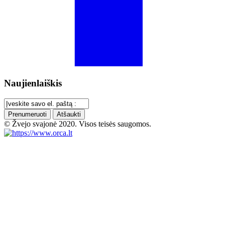
Naujienlaiškis
Prenumeruoti
Atšaukti
© Žvejo svajonė 2020. Visos teisės saugomos.