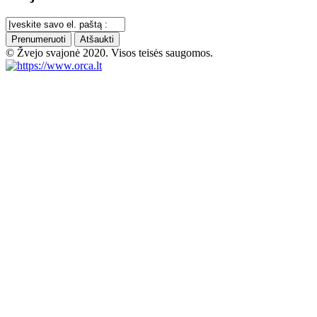
Prenumeruoti
Atšaukti
© Žvejo svajonė 2020. Visos teisės saugomos.