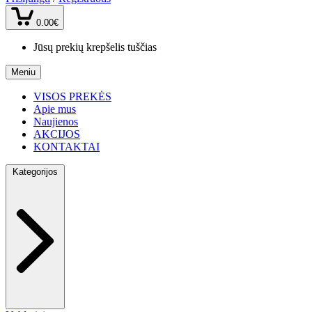
0.00€
Jūsų prekių krepšelis tuščias
Meniu
VISOS PREKĖS
Apie mus
Naujienos
AKCIJOS
KONTAKTAI
Kategorijos