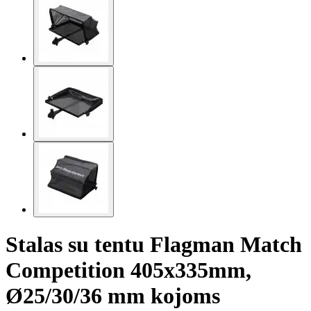
Stalas su tentu Flagman Match
Competition 405x335mm,
Ø25/30/36 mm kojoms