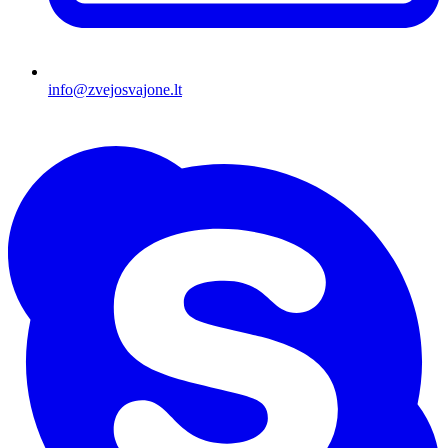
info@zvejosvajone.lt