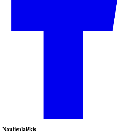
Naujienlaiškis