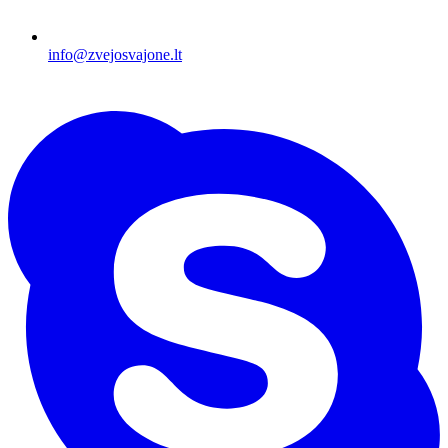
info@zvejosvajone.lt