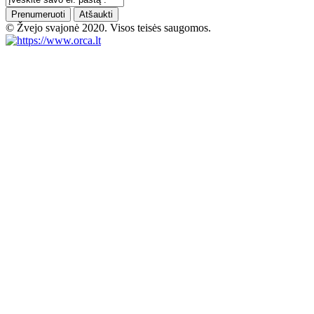
Prenumeruoti
Atšaukti
© Žvejo svajonė 2020. Visos teisės saugomos.