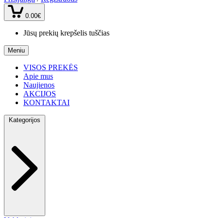
0.00€
Jūsų prekių krepšelis tuščias
Meniu
VISOS PREKĖS
Apie mus
Naujienos
AKCIJOS
KONTAKTAI
Kategorijos