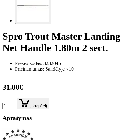
Spro Trout Master Landing
Net Handle 1.80m 2 sect.
Prekės kodas:
3232045
Prieinamumas: Sandėlyje <10
31.00€
Į krepšelį
Aprašymas