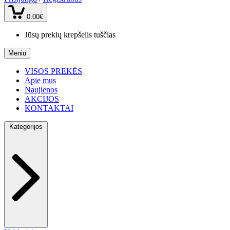
0.00€
Jūsų prekių krepšelis tuščias
Meniu
VISOS PREKĖS
Apie mus
Naujienos
AKCIJOS
KONTAKTAI
Kategorijos