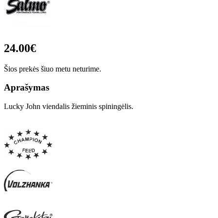
24.00€
Šios prekės šiuo metu neturime.
Aprašymas
Lucky John viendalis žieminis spiningėlis.