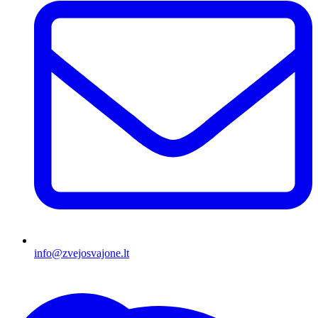
info@zvejosvajone.lt