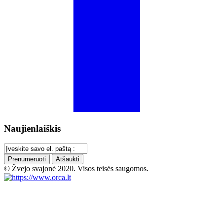
Naujienlaiškis
Prenumeruoti
Atšaukti
© Žvejo svajonė 2020. Visos teisės saugomos.