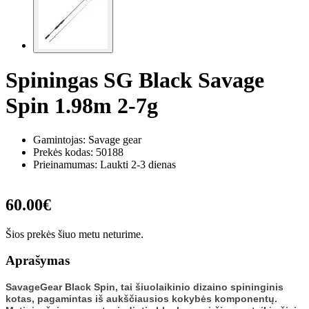
Spiningas SG Black Savage
Spin 1.98m 2-7g
Gamintojas: Savage gear
Prekės kodas:
50188
Prieinamumas: Laukti 2-3 dienas
60.00€
Šios prekės šiuo metu neturime.
Aprašymas
SavageGear Black Spin, tai šiuolaikinio dizaino spininginis
kotas, pagamintas iš aukščiausios kokybės komponentų.