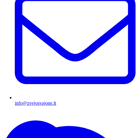
info@zvejosvajone.lt