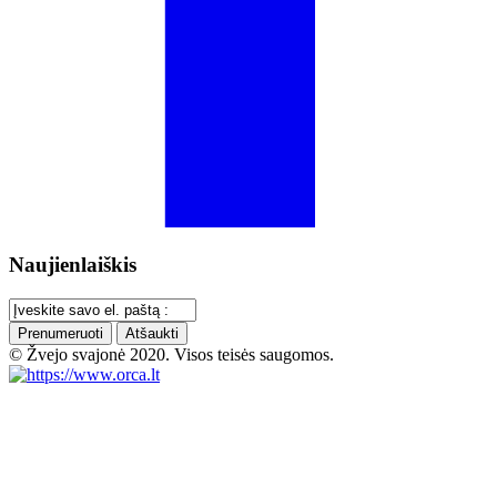
Naujienlaiškis
Prenumeruoti
Atšaukti
© Žvejo svajonė 2020. Visos teisės saugomos.