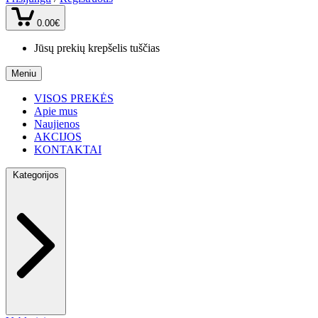
0.00€
Jūsų prekių krepšelis tuščias
Meniu
VISOS PREKĖS
Apie mus
Naujienos
AKCIJOS
KONTAKTAI
Kategorijos