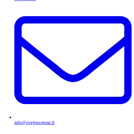
info@zvejosvajone.lt