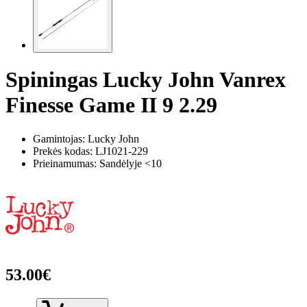
Spiningas Lucky John Vanrex
Finesse Game II 9 2.29
Gamintojas: Lucky John
Prekės kodas:
LJ1021-229
Prieinamumas: Sandėlyje <10
53.00€