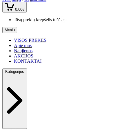
0.00€
Jūsų prekių krepšelis tuščias
Meniu
VISOS PREKĖS
Apie mus
Naujienos
AKCIJOS
KONTAKTAI
Kategorijos