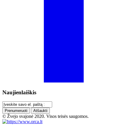
Naujienlaiškis
Prenumeruoti
Atšaukti
© Žvejo svajonė 2020. Visos teisės saugomos.