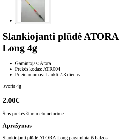
Slankiojanti plūdė ATORA
Long 4g
Gamintojas: Atora
Prekės kodas:
ATR004
Prieinamumas: Laukti 2-3 dienas
svoris
4g
2.00€
Šios prekės šiuo metu neturime.
Aprašymas
Slankiojanti plūdė ATORA Long pagaminta iš balzos