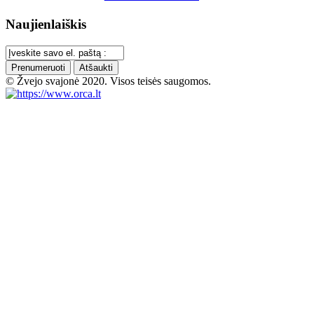
Naujienlaiškis
Prenumeruoti
Atšaukti
© Žvejo svajonė 2020. Visos teisės saugomos.