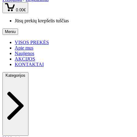
0.00€
Jūsų prekių krepšelis tuščias
Meniu
VISOS PREKĖS
Apie mus
Naujienos
AKCIJOS
KONTAKTAI
Kategorijos