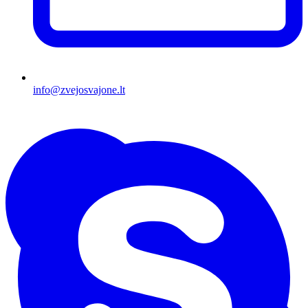
info@zvejosvajone.lt