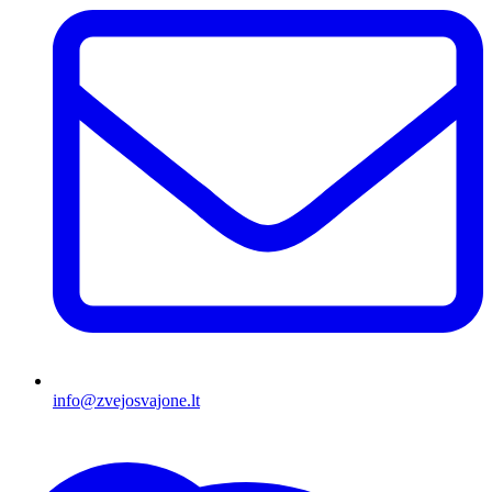
info@zvejosvajone.lt