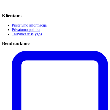
Klientams
Pristatymo informacija
Privatumo politika
Taisyklės ir sąlygos
Bendraukime