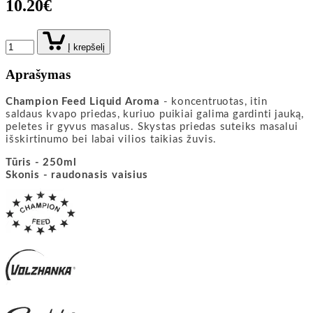
10.20€
Į krepšelį
Aprašymas
Champion Feed Liquid Aroma
- koncentruotas, itin
saldaus kvapo priedas, kuriuo puikiai galima gardinti jauką,
peletes ir gyvus masalus. Skystas priedas suteiks masalui
išskirtinumo bei labai vilios taikias žuvis.
Tūris - 250ml
Skonis - raudonasis vaisius