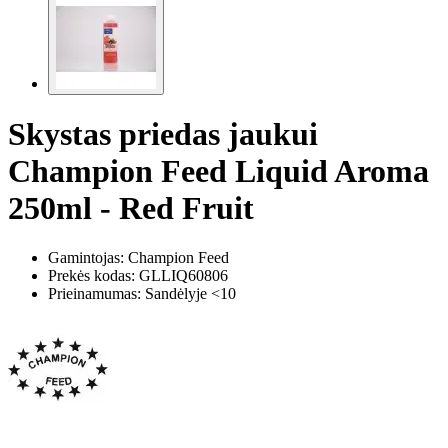
Skystas priedas jaukui
Champion Feed Liquid Aroma
250ml - Red Fruit
Gamintojas: Champion Feed
Prekės kodas:
GLLIQ60806
Prieinamumas: Sandėlyje <10