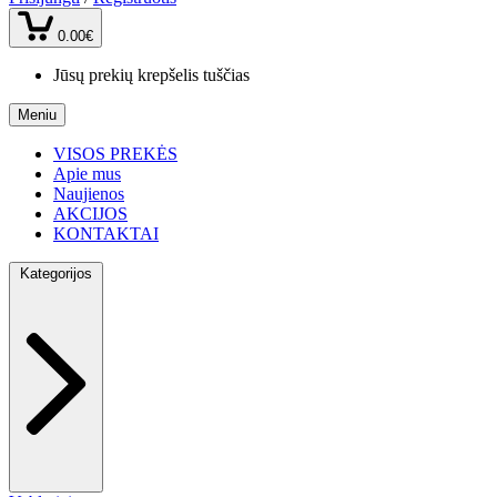
0.00€
Jūsų prekių krepšelis tuščias
Meniu
VISOS PREKĖS
Apie mus
Naujienos
AKCIJOS
KONTAKTAI
Kategorijos