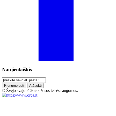
Naujienlaiškis
Prenumeruoti
Atšaukti
© Žvejo svajonė 2020. Visos teisės saugomos.