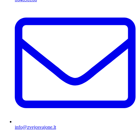
info@zvejosvajone.lt