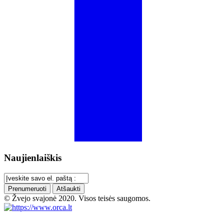
Naujienlaiškis
Prenumeruoti
Atšaukti
© Žvejo svajonė 2020. Visos teisės saugomos.