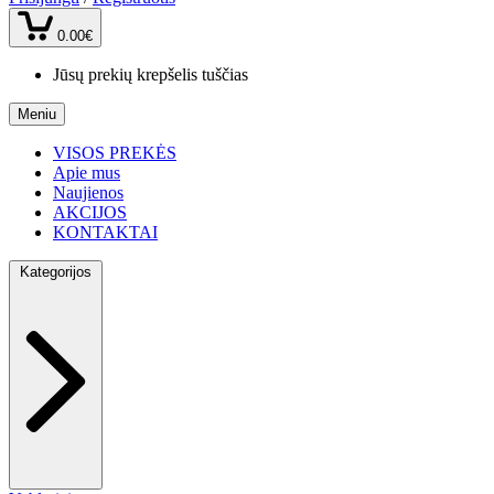
0.00€
Jūsų prekių krepšelis tuščias
Meniu
VISOS PREKĖS
Apie mus
Naujienos
AKCIJOS
KONTAKTAI
Kategorijos