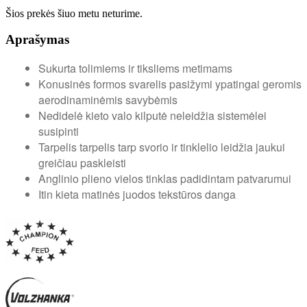
Šios prekės šiuo metu neturime.
Aprašymas
Sukurta tolimiems ir tiksliems metimams
Konusinės formos svarelis pasižymi ypatingai geromis
aerodinaminėmis savybėmis
Nedidelė kieto valo kilputė neleidžia sistemėlei
susipinti
Tarpelis tarpelis tarp svorio ir tinklelio leidžia jaukui
greičiau paskleisti
Anglinio plieno vielos tinklas padidintam patvarumui
Itin kieta matinės juodos tekstūros danga