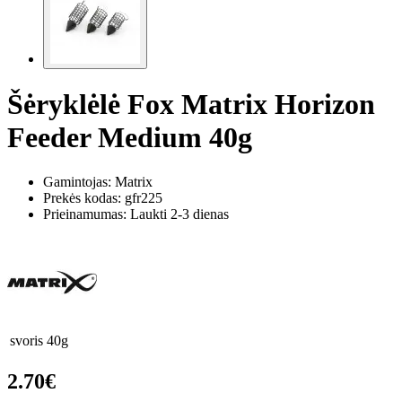
Šėryklėlė Fox Matrix Horizon
Feeder Medium 40g
Gamintojas: Matrix
Prekės kodas:
gfr225
Prieinamumas: Laukti 2-3 dienas
svoris
40g
2.70€