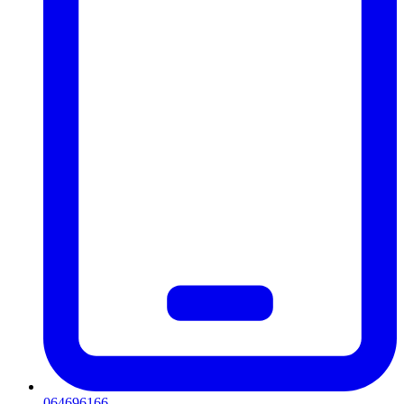
064696166