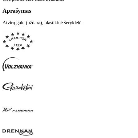
Aprašymas
Atvirų galų (uždara), plastikinė šeryklėlė.