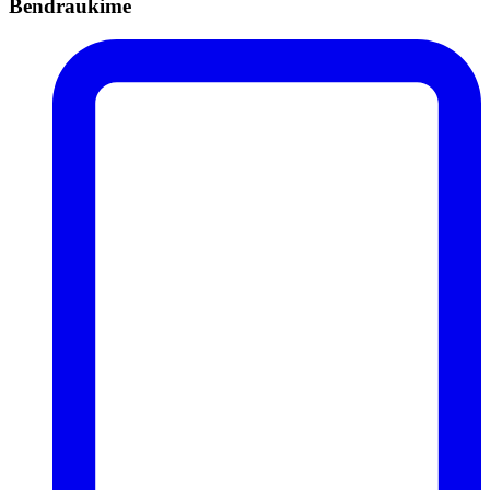
Bendraukime