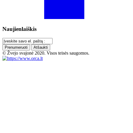
Naujienlaiškis
Prenumeruoti
Atšaukti
© Žvejo svajonė 2020. Visos teisės saugomos.