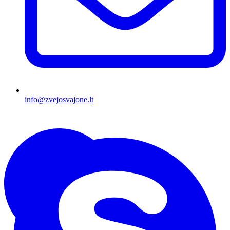
info@zvejosvajone.lt