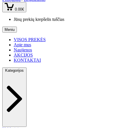
0.00€
Jūsų prekių krepšelis tuščias
Meniu
VISOS PREKĖS
Apie mus
Naujienos
AKCIJOS
KONTAKTAI
Kategorijos