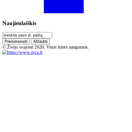
Naujienlaiškis
Prenumeruoti
Atšaukti
© Žvejo svajonė 2020. Visos teisės saugomos.