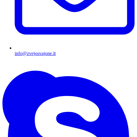
info@zvejosvajone.lt