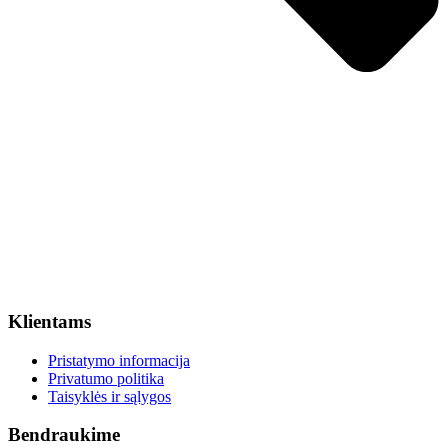
Klientams
Pristatymo informacija
Privatumo politika
Taisyklės ir sąlygos
Bendraukime