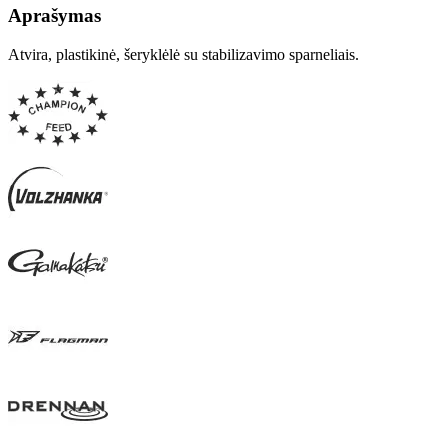
Aprašymas
Atvira, plastikinė, šeryklėlė su stabilizavimo sparneliais.