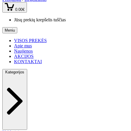
0.00€
Jūsų prekių krepšelis tuščias
Meniu
VISOS PREKĖS
Apie mus
Naujienos
AKCIJOS
KONTAKTAI
Kategorijos